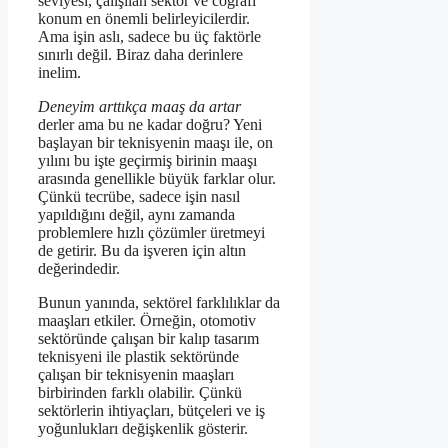
seviyesi, çalışılan sektör ve coğrafi
konum en önemli belirleyicilerdir.
Ama işin aslı, sadece bu üç faktörle
sınırlı değil. Biraz daha derinlere
inelim.
Deneyim arttıkça maaş da artar
derler ama bu ne kadar doğru? Yeni
başlayan bir teknisyenin maaşı ile, on
yılını bu işte geçirmiş birinin maaşı
arasında genellikle büyük farklar olur.
Çünkü tecrübe, sadece işin nasıl
yapıldığını değil, aynı zamanda
problemlere hızlı çözümler üretmeyi
de getirir. Bu da işveren için altın
değerindedir.
Bunun yanında, sektörel farklılıklar da
maaşları etkiler. Örneğin, otomotiv
sektöründe çalışan bir kalıp tasarım
teknisyeni ile plastik sektöründe
çalışan bir teknisyenin maaşları
birbirinden farklı olabilir. Çünkü
sektörlerin ihtiyaçları, bütçeleri ve iş
yoğunlukları değişkenlik gösterir.