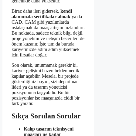
genellikle daha yüksektir.
Biraz daha ileri gidersek,
kendi
alanınızda sertifikalar almak
ya da
CAD, CAM gibi yazılımlarda
ustalaşmak da maaş artışını hızlandırır.
Bu noktada, sadece teknik bilgi değil,
proje yönetimi ve iletişim becerileri de
önem kazanır. İşte tam da burada,
kariyerinizde adım adım yükselmek
için fırsatlar doğar.
Son olarak, unutmamak gerekir ki,
kariyer gelişimi bazen beklenmedik
kapılar açabilir. Mesela, bir projede
gösterdiğiniz başarı, sizi departman
lideri ya da tasarım yöneticisi
pozisyonuna taşıyabilir. Bu tür
pozisyonlar ise maaşınızda ciddi bir
fark yaratır.
Sıkça Sorulan Sorular
Kalıp tasarım teknisyeni
maaşları ne kadar