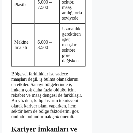
5,000 –
sektör,
Plastik
7,500
maaş
aralığı orta
seviyede
Uzmanlık
gerektiren
işler,
Makine
6,000 –
maaşlar
İmalatı
8,500
sektöre
göre
değişken
Bölgesel farklılıklar ise sadece
maaşları değil, iş bulma olanaklarını
da etkiler. Sanayi bölgelerinde iş
imkanı çok daha fazla olduğu için,
rekabet ve maaş dengesi de farklılaşır.
Bu yüzden, kalıp tasarım teknisyeni
olarak kariyer planı yaparken, hem
sektör hem de bölge faktörlerini göz
önünde bulundurmak
çok
önemli.
Kariyer İmkanları ve