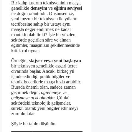
Bir kalıp tasarım teknisyeninin maaşı,
genellikle
deneyim
ve
eğitim seviyesi
ile doğru orantılıdır. Düşünsenize,
yeni mezun bir teknisyen ile yılların
tecrübesine sahip bir ustayı aynı
maaşla değerlendirmek ne kadar
mantıklı olabilir ki? İşte bu yüzden,
sektörde geçirilen süre ve alınan
eğitimler, maaşınızın şekillenmesinde
kritik rol oynar.
Örneğin,
stajyer veya yeni başlayan
bir teknisyen genellikle asgari ücret
civarında başlar. Ancak, birkaç yıl
içinde edindiği pratik bilgiler ve
teknik becerilerle maaşı hızla artabilir.
Burada önemli olan, sadece zaman
geçirmek değil;
öğrenmeye ve
gelişmeye açık olmak
tır. Çünkü
sektördeki teknolojik gelişmeler,
sürekli olarak yeni bilgiler edinmeyi
zorunlu kılar.
Şöyle bir tablo düşünün: