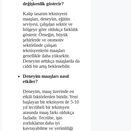
değişkenlik gösterir?
Kalıp tasarım teknisyeni
maaşları, deneyim, eğitim
seviyesi, çalışılan sektör ve
bölgeye göre oldukça farklılık
gösterir. Örneğin, büyük
şehirlerde ve otomotiv
sektöründe çalışan
teknisyenlerin maaşları
genellikle daha yüksektir.
Deneyim arttıkça maaşlarda da
ciddi bir artış beklenebilir.
Deneyim maaşları nasıl
etkiler?
Deneyim, maaş üzerinde en
etkili faktörlerden biridir. Yeni
başlayan bir teknisyen ile 5-10
yıl tecrübeli bir teknisyen
arasında maaş farkı oldukça
fazladır. Tecrübe, işin
zorluklarını daha iyi
kavrayabilme ve verimliliği