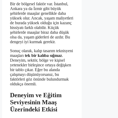
Bir de bölgesel faktör var. İstanbul,
Ankara ya da İzmir gibi büyük
şehirlerde maaşlar genellikle daha
yüksek olur. Ancak, yaşam maliyetleri
de burada yüksek olduğu için kazanç
hissiyatı farklı olabilir. Küçük
şehirlerde maaşlar biraz daha düşük
olsa da, yaşam giderleri de azdır. Bu
dengeyi iyi kurmak gerekir.
Sonuç olarak, kalıp tasarım teknisyeni
maaşları
tek bir kalıba sığmaz
.
Deneyim, sektör, bölge ve kişisel
yetenekler birleşince ortaya değişken
bir tablo çıkar. Eğer bu alanda
çalışmayı düşünüyorsanız, bu
faktörleri göz önünde bulundurmak
oldukça önemli.
Deneyim ve Eğitim
Seviyesinin Maaş
Üzerindeki Etkisi