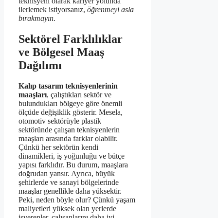
teknisyeni olarak kariyer yolunda
ilerlemek istiyorsanız,
öğrenmeyi asla
bırakmayın
.
Sektörel Farklılıklar
ve Bölgesel Maaş
Dağılımı
Kalıp tasarım teknisyenlerinin
maaşları
, çalıştıkları sektör ve
bulundukları bölgeye göre önemli
ölçüde değişiklik gösterir. Mesela,
otomotiv sektörüyle plastik
sektöründe çalışan teknisyenlerin
maaşları arasında farklar olabilir.
Çünkü her sektörün kendi
dinamikleri, iş yoğunluğu ve bütçe
yapısı farklıdır. Bu durum, maaşlara
doğrudan yansır. Ayrıca, büyük
şehirlerde ve sanayi bölgelerinde
maaşlar genellikle daha yüksektir.
Peki, neden böyle olur? Çünkü yaşam
maliyetleri yüksek olan yerlerde
işverenler, çalışanlarını daha iyi