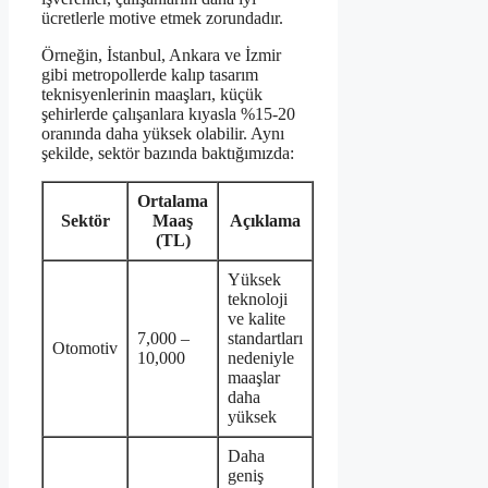
ücretlerle motive etmek zorundadır.
Örneğin, İstanbul, Ankara ve İzmir
gibi metropollerde kalıp tasarım
teknisyenlerinin maaşları, küçük
şehirlerde çalışanlara kıyasla %15-20
oranında daha yüksek olabilir. Aynı
şekilde, sektör bazında baktığımızda:
Ortalama
Sektör
Maaş
Açıklama
(TL)
Yüksek
teknoloji
ve kalite
7,000 –
standartları
Otomotiv
10,000
nedeniyle
maaşlar
daha
yüksek
Daha
geniş