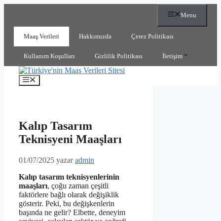
İçeriğe
Menu
atla
Maaş Verileri
Hakkımızda
Çerez Politikası
Kullanım Koşulları
Gizlilik Politikası
İletişim
Menü
Kalıp Tasarım
Teknisyeni Maaşları
01/07/2025
yazar
admin
Kalıp tasarım teknisyenlerinin
maaşları
, çoğu zaman çeşitli
faktörlere bağlı olarak değişiklik
gösterir. Peki, bu değişkenlerin
başında ne gelir? Elbette, deneyim