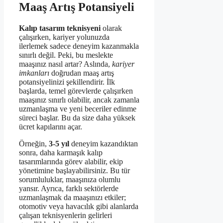
Maaş Artış Potansiyeli
Kalıp tasarım teknisyeni
olarak
çalışırken, kariyer yolunuzda
ilerlemek sadece deneyim kazanmakla
sınırlı değil. Peki, bu meslekte
maaşınız nasıl artar? Aslında,
kariyer
imkanları
doğrudan maaş artış
potansiyelinizi şekillendirir. İlk
başlarda, temel görevlerde çalışırken
maaşınız sınırlı olabilir, ancak zamanla
uzmanlaşma ve yeni beceriler edinme
süreci başlar. Bu da size daha yüksek
ücret kapılarını açar.
Örneğin,
3-5 yıl
deneyim kazandıktan
sonra, daha karmaşık kalıp
tasarımlarında görev alabilir, ekip
yönetimine başlayabilirsiniz. Bu tür
sorumluluklar, maaşınıza olumlu
yansır. Ayrıca, farklı sektörlerde
uzmanlaşmak da maaşınızı etkiler;
otomotiv veya havacılık gibi alanlarda
çalışan teknisyenlerin gelirleri