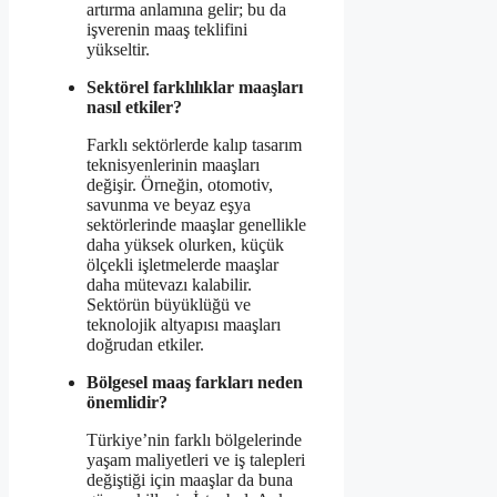
artırma anlamına gelir; bu da
işverenin maaş teklifini
yükseltir.
Sektörel farklılıklar maaşları
nasıl etkiler?
Farklı sektörlerde kalıp tasarım
teknisyenlerinin maaşları
değişir. Örneğin, otomotiv,
savunma ve beyaz eşya
sektörlerinde maaşlar genellikle
daha yüksek olurken, küçük
ölçekli işletmelerde maaşlar
daha mütevazı kalabilir.
Sektörün büyüklüğü ve
teknolojik altyapısı maaşları
doğrudan etkiler.
Bölgesel maaş farkları neden
önemlidir?
Türkiye’nin farklı bölgelerinde
yaşam maliyetleri ve iş talepleri
değiştiği için maaşlar da buna