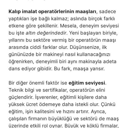
Kalıp imalat operatörlerinin maaşları
, sadece
yaptıkları işe bağlı kalmaz; aslında birçok farklı
etkene göre şekillenir. Mesela, deneyim seviyesi
bu işte
altın değerindedir
. Yeni başlayan biriyle,
yıllarını bu sektöre vermiş bir operatörün maaşı
arasında ciddi farklar olur. Düşünsenize, ilk
gününüzde bir makineyi nasıl kullanacağınızı
öğrenirken, deneyimli biri aynı makinayla adeta
dans ediyor gibidir. Bu fark, maaşa yansır.
Bir diğer önemli faktör ise
eğitim seviyesi
.
Teknik bilgi ve sertifikalar, operatörün elini
güçlendirir. İşverenler, eğitimli kişilere daha
yüksek ücret ödemeye daha istekli olur. Çünkü
eğitim, işin kalitesini ve hızını artırır. Ayrıca,
çalışılan firmanın büyüklüğü ve sektörü de maaş
üzerinde etkili rol oynar. Büyük ve köklü firmalar,