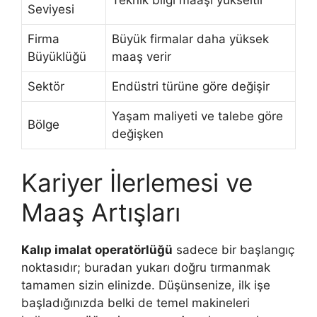
Teknik bilgi maaşı yükseltir
Seviyesi
Firma
Büyük firmalar daha yüksek
Büyüklüğü
maaş verir
Sektör
Endüstri türüne göre değişir
Yaşam maliyeti ve talebe göre
Bölge
değişken
Kariyer İlerlemesi ve
Maaş Artışları
Kalıp imalat operatörlüğü
sadece bir başlangıç
noktasıdır; buradan yukarı doğru tırmanmak
tamamen sizin elinizde. Düşünsenize, ilk işe
başladığınızda belki de temel makineleri