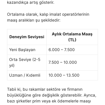
kazandıkça artış gösterir.
Ortalama olarak, kalıp imalat operatörlerinin
maaş aralıkları şu şekildedir:
Aylık Ortalama Maaş
Deneyim Seviyesi
(TL)
Yeni Başlayan
6.000 – 7.500
Orta Seviye (2-5
7.500 – 10.000
yıl)
Uzman / Kıdemli
10.000 – 13.500
Tabii ki, bu rakamlar sektöre ve firmanın
büyüklüğüne göre değişiklik gösterebilir. Ayrıca,
bazı şirketler prim veya ek ödemelerle maaşı