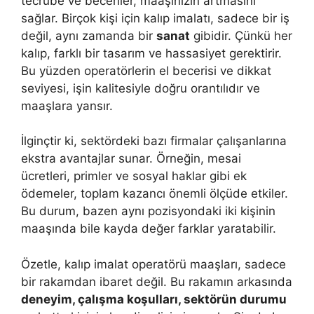
tecrübe ve beceriler, maaşınızın artmasını
sağlar. Birçok kişi için kalıp imalatı, sadece bir iş
değil, aynı zamanda bir
sanat
gibidir. Çünkü her
kalıp, farklı bir tasarım ve hassasiyet gerektirir.
Bu yüzden operatörlerin el becerisi ve dikkat
seviyesi, işin kalitesiyle doğru orantılıdır ve
maaşlara yansır.
İlginçtir ki, sektördeki bazı firmalar çalışanlarına
ekstra avantajlar sunar. Örneğin, mesai
ücretleri, primler ve sosyal haklar gibi ek
ödemeler, toplam kazancı önemli ölçüde etkiler.
Bu durum, bazen aynı pozisyondaki iki kişinin
maaşında bile kayda değer farklar yaratabilir.
Özetle, kalıp imalat operatörü maaşları, sadece
bir rakamdan ibaret değil. Bu rakamın arkasında
deneyim, çalışma koşulları, sektörün durumu