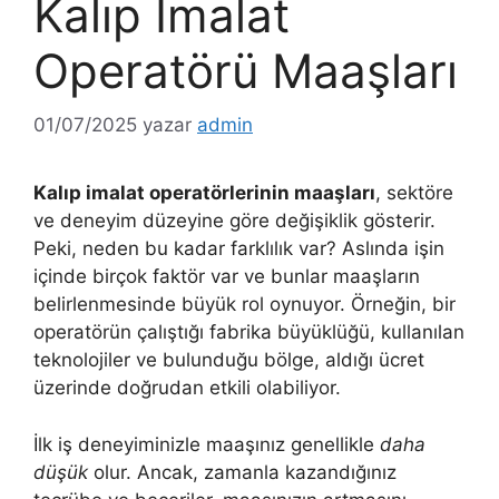
Kalıp İmalat
Operatörü Maaşları
01/07/2025
yazar
admin
Kalıp imalat operatörlerinin maaşları
, sektöre
ve deneyim düzeyine göre değişiklik gösterir.
Peki, neden bu kadar farklılık var? Aslında işin
içinde birçok faktör var ve bunlar maaşların
belirlenmesinde büyük rol oynuyor. Örneğin, bir
operatörün çalıştığı fabrika büyüklüğü, kullanılan
teknolojiler ve bulunduğu bölge, aldığı ücret
üzerinde doğrudan etkili olabiliyor.
İlk iş deneyiminizle maaşınız genellikle
daha
düşük
olur. Ancak, zamanla kazandığınız