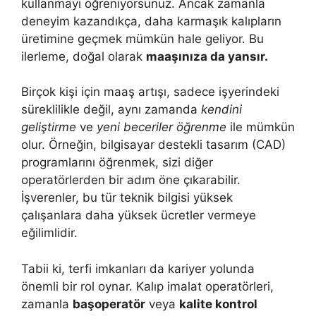
kullanmayı öğreniyorsunuz. Ancak zamanla
deneyim kazandıkça, daha karmaşık kalıpların
üretimine geçmek mümkün hale geliyor. Bu
ilerleme, doğal olarak
maaşınıza da yansır.
Birçok kişi için maaş artışı, sadece işyerindeki
süreklilikle değil, aynı zamanda
kendini
geliştirme
ve
yeni beceriler öğrenme
ile mümkün
olur. Örneğin, bilgisayar destekli tasarım (CAD)
programlarını öğrenmek, sizi diğer
operatörlerden bir adım öne çıkarabilir.
İşverenler, bu tür teknik bilgisi yüksek
çalışanlara daha yüksek ücretler vermeye
eğilimlidir.
Tabii ki, terfi imkanları da kariyer yolunda
önemli bir rol oynar. Kalıp imalat operatörleri,
zamanla
başoperatör
veya
kalite kontrol