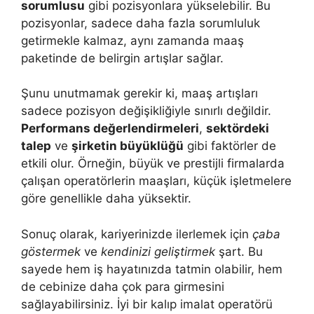
sorumlusu
gibi pozisyonlara yükselebilir. Bu
pozisyonlar, sadece daha fazla sorumluluk
getirmekle kalmaz, aynı zamanda maaş
paketinde de belirgin artışlar sağlar.
Şunu unutmamak gerekir ki, maaş artışları
sadece pozisyon değişikliğiyle sınırlı değildir.
Performans değerlendirmeleri
,
sektördeki
talep
ve
şirketin büyüklüğü
gibi faktörler de
etkili olur. Örneğin, büyük ve prestijli firmalarda
çalışan operatörlerin maaşları, küçük işletmelere
göre genellikle daha yüksektir.
Sonuç olarak, kariyerinizde ilerlemek için
çaba
göstermek
ve
kendinizi geliştirmek
şart. Bu
sayede hem iş hayatınızda tatmin olabilir, hem
de cebinize daha çok para girmesini
sağlayabilirsiniz. İyi bir kalıp imalat operatörü