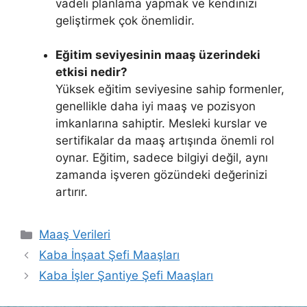
vadeli planlama yapmak ve kendinizi
geliştirmek çok önemlidir.
Eğitim seviyesinin maaş üzerindeki
etkisi nedir?
Yüksek eğitim seviyesine sahip formenler,
genellikle daha iyi maaş ve pozisyon
imkanlarına sahiptir. Mesleki kurslar ve
sertifikalar da maaş artışında önemli rol
oynar. Eğitim, sadece bilgiyi değil, aynı
zamanda işveren gözündeki değerinizi
artırır.
Kategoriler
Maaş Verileri
Kaba İnşaat Şefi Maaşları
Kaba İşler Şantiye Şefi Maaşları