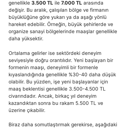
genellikle
3.500 TL
ile
7.000 TL
arasında
değişir. Bu aralık, çalışılan bölge ve firmanın
büyüklüğüne göre yukarı ya da aşağı yönlü
hareket edebilir. Örneğin, büyük şehirlerde ve
organize sanayi bölgelerinde maaşlar genellikle
daha yüksektir.
Ortalama gelirler ise sektördeki deneyim
seviyesiyle doğru orantılıdır. Yeni başlayan bir
formenin maaşı, deneyimli bir formenle
kıyaslandığında genellikle %30-40 daha düşük
olabilir. Bu yüzden, işe yeni başlayanlar için
maaş beklentisi genellikle 3.500-4.500 TL
civarındadır. Ancak, birkaç yıl deneyim
kazandıktan sonra bu rakam 5.500 TL ve
üzerine çıkabilir.
Biraz daha somutlaştırmak gerekirse, aşağıdaki