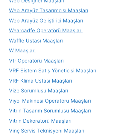
Web Designer Maaşları
Web Arayüz Tasarımcısı Maaşları
Web Arayüz Geliştirici Maaşları
Wearcadfe Operatörü Maaşları
Waffle Ustası Maaşları
W Maaşları
Vtr Operatörü Maaşları
VRF Sistem Satış Yöneticisi Maaşları
VRF Klima Ustası Maaşları
Vize Sorumlusu Maaşları
Viyol Makinesi Operatörü Maaşları
Vitrin Tasarım Sorumlusu Maaşları
Vitrin Dekoratörü Maaşları
Vinç Servis Teknisyeni Maaşları