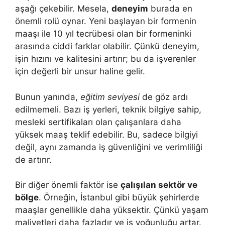
aşağı çekebilir. Mesela,
deneyim
burada en
önemli rolü oynar. Yeni başlayan bir formenin
maaşı ile 10 yıl tecrübesi olan bir formeninki
arasında ciddi farklar olabilir. Çünkü deneyim,
işin hızını ve kalitesini artırır; bu da işverenler
için değerli bir unsur haline gelir.
Bunun yanında,
eğitim seviyesi
de göz ardı
edilmemeli. Bazı iş yerleri, teknik bilgiye sahip,
mesleki sertifikaları olan çalışanlara daha
yüksek maaş teklif edebilir. Bu, sadece bilgiyi
değil, aynı zamanda iş güvenliğini ve verimliliği
de artırır.
Bir diğer önemli faktör ise
çalışılan sektör ve
bölge
. Örneğin, İstanbul gibi büyük şehirlerde
maaşlar genellikle daha yüksektir. Çünkü yaşam
maliyetleri daha fazladır ve iş yoğunluğu artar.