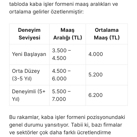
tabloda kaba işler formeni maaş aralıkları ve
ortalama gelirler özetlenmiştir:
Deneyim
Maaş
Ortalama
Seviyesi
Aralığı (TL)
Maaş (TL)
3.500 –
Yeni Başlayan
4.000
4.500
Orta Düzey
4.500 –
5.200
(3-5 Yıl)
6.000
Deneyimli (5+
5.500 –
6.200
Yıl)
7.000
Bu rakamlar, kaba işler formeni pozisyonundaki
genel durumu yansıtıyor. Tabii ki, bazı firmalar
ve sektörler çok daha farklı ücretlendirme