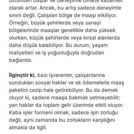
üstünden başlar ve deneyimle birlikte kademeli
olarak artar. Ancak, bu artış sadece deneyimle
sınırlı değil. Çalışılan bölge de maaşı etkiliyor.
Örneğin, büyük şehirlerde veya sanayi
bölgelerinde maaşlar genellikle daha yüksek
olurken, küçük şehirlerde veya kırsal alanlarda
daha düşük kalabiliyor. Bu durum, yaşam
maliyetleri ve iş yoğunluğuyla doğrudan
bağlantılı.
İlginçtir ki
, bazı işverenler, çalışanlarına
sundukları sosyal haklar ve ek ödemelerle maaş
paketini cazip hale getirebiliyor. Bu da demek
oluyor ki, sadece maaşa bakmak yetmeyebilir;
yan haklar da toplam gelir üzerinde etkili oluyor.
Kaba işler formeni olmak, sadece işin zorluğu
değil, aynı zamanda bu zorlukların karşılığını
almakla da ilgili.