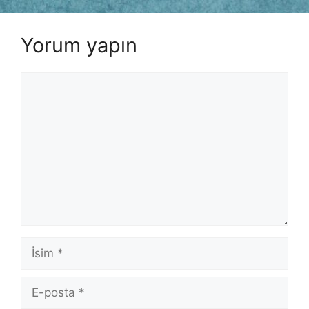
Yorum yapın
Yorum
İsim
E-
posta