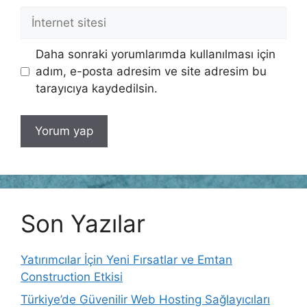
İnternet
sitesi
Daha sonraki yorumlarımda kullanılması için
adım, e-posta adresim ve site adresim bu
tarayıcıya kaydedilsin.
Son Yazılar
Yatırımcılar İçin Yeni Fırsatlar ve Emtan
Construction Etkisi
Türkiye’de Güvenilir Web Hosting Sağlayıcıları