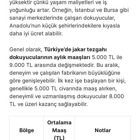
yüksektir çünkü yaşam maliyetleri ve iş
yoğunluğu artar. Örneğin, İstanbul ve Bursa gibi
sanayi merkezlerinde çalışan dokuyucular,
Anadolu’nun küçük şehirlerindekilere kıyasla
daha iyi ücret alabilir.
Genel olarak,
Türkiye’de jakar tezgahı
dokuyucularının aylık maaşları
5.000 TL ile
9.000 TL arasında değişmektedir. Bu aralık,
deneyim ve çalışılan fabrikanın büyüklüğüne
göre genişleyebilir. İlk kez işe başlayan bir kişi,
genellikle 5.000 TL civarında maaş alırken,
deneyimli ve uzmanlaşmış dokuyucular 8.000
TL ve üzeri kazanç sağlayabilir.
Ortalama
Bölge
Maaş
Notlar
(TL)