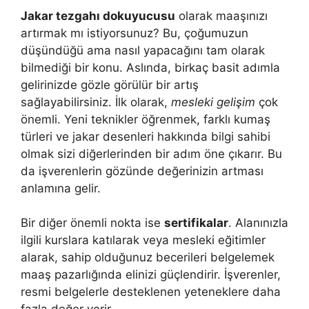
Jakar tezgahı dokuyucusu
olarak maaşınızı
artırmak mı istiyorsunuz? Bu, çoğumuzun
düşündüğü ama nasıl yapacağını tam olarak
bilmediği bir konu. Aslında, birkaç basit adımla
gelirinizde gözle görülür bir artış
sağlayabilirsiniz. İlk olarak,
mesleki gelişim
çok
önemli. Yeni teknikler öğrenmek, farklı kumaş
türleri ve jakar desenleri hakkında bilgi sahibi
olmak sizi diğerlerinden bir adım öne çıkarır. Bu
da işverenlerin gözünde değerinizin artması
anlamına gelir.
Bir diğer önemli nokta ise
sertifikalar
. Alanınızla
ilgili kurslara katılarak veya mesleki eğitimler
alarak, sahip olduğunuz becerileri belgelemek
maaş pazarlığında elinizi güçlendirir. İşverenler,
resmi belgelerle desteklenen yeteneklere daha