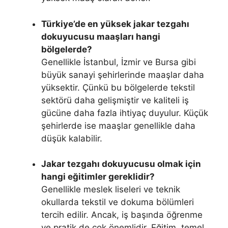
Türkiye’de en yüksek jakar tezgahı
dokuyucusu maaşları hangi
bölgelerde?
Genellikle İstanbul, İzmir ve Bursa gibi
büyük sanayi şehirlerinde maaşlar daha
yüksektir. Çünkü bu bölgelerde tekstil
sektörü daha gelişmiştir ve kaliteli iş
gücüne daha fazla ihtiyaç duyulur. Küçük
şehirlerde ise maaşlar genellikle daha
düşük kalabilir.
Jakar tezgahı dokuyucusu olmak için
hangi eğitimler gereklidir?
Genellikle meslek liseleri ve teknik
okullarda tekstil ve dokuma bölümleri
tercih edilir. Ancak, iş başında öğrenme
ve pratik de çok önemlidir. Eğitim, temel