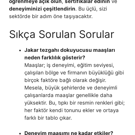
öğrenmeye açık olun
,
sertifikalar edinin
ve
deneyiminizi çeşitlendirin
. Bu üçlü, sizi
sektörde bir adım öne taşıyacaktır.
Sıkça Sorulan Sorular
Jakar tezgahı dokuyucusu maaşları
neden farklılık gösterir?
Maaşlar; iş deneyimi, eğitim seviyesi,
çalışılan bölge ve firmanın büyüklüğü gibi
birçok faktöre bağlı olarak değişir.
Mesela, büyük şehirlerde ve deneyimli
çalışanlarda maaşlar genellikle daha
yüksektir. Bu, tıpkı bir resmin renkleri gibi;
her faktör kendi tonunu ekler ve ortaya
farklı bir tablo çıkar.
Deneyim maaşımı ne kadar etkiler?