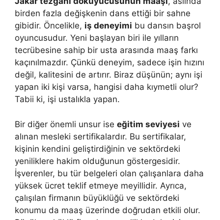
Jakar tezgahı dokuyucusunun maaşı
, aslında
birden fazla değişkenin dans ettiği bir sahne
gibidir. Öncelikle,
iş deneyimi
bu dansın başrol
oyuncusudur. Yeni başlayan biri ile yılların
tecrübesine sahip bir usta arasında maaş farkı
kaçınılmazdır. Çünkü deneyim, sadece işin hızını
değil, kalitesini de artırır. Biraz düşünün; aynı işi
yapan iki kişi varsa, hangisi daha kıymetli olur?
Tabii ki, işi ustalıkla yapan.
Bir diğer önemli unsur ise
eğitim seviyesi
ve
alınan mesleki sertifikalardır. Bu sertifikalar,
kişinin kendini geliştirdiğinin ve sektördeki
yeniliklere hakim olduğunun göstergesidir.
İşverenler, bu tür belgeleri olan çalışanlara daha
yüksek ücret teklif etmeye meyillidir. Ayrıca,
çalışılan firmanın büyüklüğü ve sektördeki
konumu da maaş üzerinde doğrudan etkili olur.