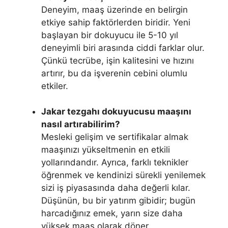
Deneyim, maaş üzerinde en belirgin
etkiye sahip faktörlerden biridir. Yeni
başlayan bir dokuyucu ile 5-10 yıl
deneyimli biri arasında ciddi farklar olur.
Çünkü tecrübe, işin kalitesini ve hızını
artırır, bu da işverenin cebini olumlu
etkiler.
Jakar tezgahı dokuyucusu maaşını
nasıl artırabilirim?
Mesleki gelişim ve sertifikalar almak
maaşınızı yükseltmenin en etkili
yollarındandır. Ayrıca, farklı teknikler
öğrenmek ve kendinizi sürekli yenilemek
sizi iş piyasasında daha değerli kılar.
Düşünün, bu bir yatırım gibidir; bugün
harcadığınız emek, yarın size daha
yüksek maaş olarak döner.