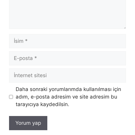
İsim
E-
posta
İnternet
sitesi
Daha sonraki yorumlarımda kullanılması için
adım, e-posta adresim ve site adresim bu
tarayıcıya kaydedilsin.