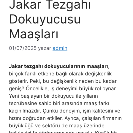
Jakar Tezgahı
Dokuyucusu
Maaşları
01/07/2025
yazar
admin
Jakar tezgahı dokuyucularının maaşları
,
birçok farklı etkene bağlı olarak değişkenlik
gösterir. Peki, bu değişkenlik neden bu kadar
geniş? Öncelikle, iş deneyimi büyük rol oynar.
Yeni başlayan bir dokuyucu ile yılların
tecrübesine sahip biri arasında maaş farkı
kaçınılmazdır. Çünkü deneyim, işin kalitesini ve
hızını doğrudan etkiler. Ayrıca, çalışılan firmanın
büyüklüğü ve sektörü de maaş üzerinde