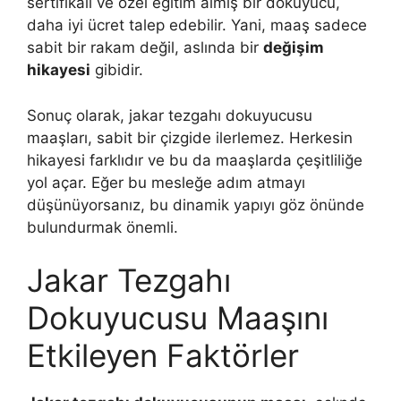
sertifikalı ve özel eğitim almış bir dokuyucu,
daha iyi ücret talep edebilir. Yani, maaş sadece
sabit bir rakam değil, aslında bir
değişim
hikayesi
gibidir.
Sonuç olarak, jakar tezgahı dokuyucusu
maaşları, sabit bir çizgide ilerlemez. Herkesin
hikayesi farklıdır ve bu da maaşlarda çeşitliliğe
yol açar. Eğer bu mesleğe adım atmayı
düşünüyorsanız, bu dinamik yapıyı göz önünde
bulundurmak önemli.
Jakar Tezgahı
Dokuyucusu Maaşını
Etkileyen Faktörler