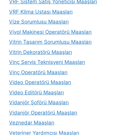
VRF Sistem Satış Yöneticisi Maaşları
VRF Klima Ustası Maaşları
Vize Sorumlusu Maaşları
Viyol Makinesi Operatörü Maaşları
Vitrin Tasarım Sorumlusu Maaşları
Vitrin Dekoratörü Maaşları
Vinç Servis Teknisyeni Maaşları
Vinç Operatörü Maaşları
Video Operatörü Maaşları
Video Editörü Maaşları
Vidanjör Şoförü Maaşları
Vidanjör Operatörü Maaşları
Veznedar Maaşları
Veteriner Yardımcısı Maaşları