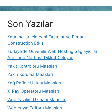
Son Yazılar
Yatırımcılar İçin Yeni Fırsatlar ve Emtan
Construction Etkisi
Türkiye’de Güvenilir Web Hosting Sağlayıcıları
Arasında Narhost Dikkat Çekiyor
Yakıt Kontrolörü Maaşları
Yakın Koruma Maaşları
Yağ Rafine Ustası Maaşları
X-Ray Operatörü Maaşları
Web Yazılım Uzmanı Maaşları
Web Yayın Editörü Maaşları