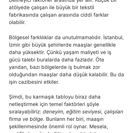
belirleyici faktörler arasında yer alır. Küçük bir
atölyede çalışan ile büyük bir tekstil
fabrikasında çalışan arasında ciddi farklar
olabilir.
Bölgesel farklılıklar da unutulmamalıdır. İstanbul,
İzmir gibi büyük şehirlerde maaşlar genellikle
daha yüksektir. Çünkü yaşam maliyeti ve iş
gücü talebi buralarda daha fazladır. Öte
yandan, bazı bölgelerde iş bulmak zor
olduğundan maaşlar daha düşük kalabilir. Bu da
işin cazibesini etkiler.
Şimdi, bu karmaşık tabloyu biraz daha
netleştirmek için temel faktörleri şöyle
sıralayabiliriz:
deneyim, eğitim seviyesi, çalışılan
firma ve bölge.
Bunların her biri, maaşın
şekillenmesinde önemli rol oynar. Mesela,