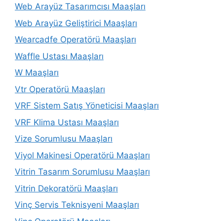
Web Arayüz Tasarımcısı Maaşları
Web Arayüz Geliştirici Maaşları
Wearcadfe Operatörü Maaşları
Waffle Ustası Maaşları
W Maaşları
Vtr Operatörü Maaşları
VRF Sistem Satış Yöneticisi Maaşları
VRF Klima Ustası Maaşları
Vize Sorumlusu Maaşları
Viyol Makinesi Operatörü Maaşları
Vitrin Tasarım Sorumlusu Maaşları
Vitrin Dekoratörü Maaşları
Vinç Servis Teknisyeni Maaşları