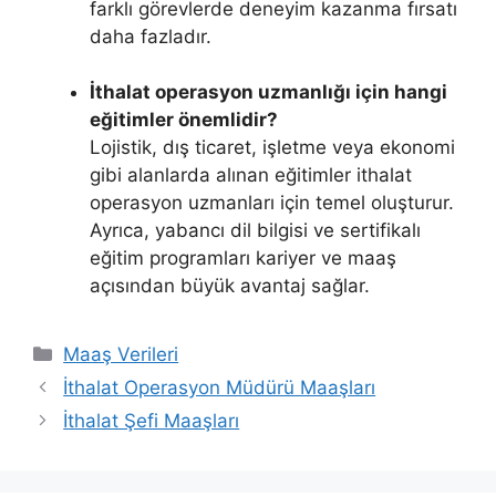
farklı görevlerde deneyim kazanma fırsatı
daha fazladır.
İthalat operasyon uzmanlığı için hangi
eğitimler önemlidir?
Lojistik, dış ticaret, işletme veya ekonomi
gibi alanlarda alınan eğitimler ithalat
operasyon uzmanları için temel oluşturur.
Ayrıca, yabancı dil bilgisi ve sertifikalı
eğitim programları kariyer ve maaş
açısından büyük avantaj sağlar.
Kategoriler
Maaş Verileri
İthalat Operasyon Müdürü Maaşları
İthalat Şefi Maaşları