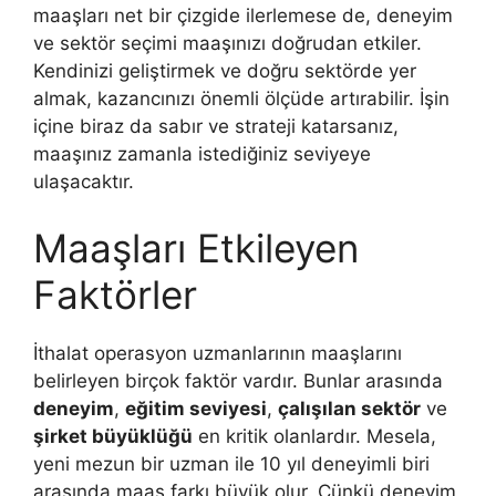
maaşları net bir çizgide ilerlemese de, deneyim
ve sektör seçimi maaşınızı doğrudan etkiler.
Kendinizi geliştirmek ve doğru sektörde yer
almak, kazancınızı önemli ölçüde artırabilir. İşin
içine biraz da sabır ve strateji katarsanız,
maaşınız zamanla istediğiniz seviyeye
ulaşacaktır.
Maaşları Etkileyen
Faktörler
İthalat operasyon uzmanlarının maaşlarını
belirleyen birçok faktör vardır. Bunlar arasında
deneyim
,
eğitim seviyesi
,
çalışılan sektör
ve
şirket büyüklüğü
en kritik olanlardır. Mesela,
yeni mezun bir uzman ile 10 yıl deneyimli biri
arasında maaş farkı büyük olur. Çünkü deneyim,