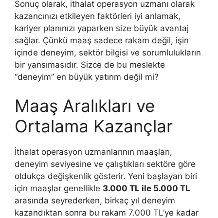
Sonuç olarak, ithalat operasyon uzmanı olarak
kazancınızı etkileyen faktörleri iyi anlamak,
kariyer planınızı yaparken size büyük avantaj
sağlar. Çünkü maaş sadece rakam değil, işin
içinde deneyim, sektör bilgisi ve sorumlulukların
bir yansımasıdır. Sizce de bu meslekte
“deneyim” en büyük yatırım değil mi?
Maaş Aralıkları ve
Ortalama Kazançlar
İthalat operasyon uzmanlarının maaşları,
deneyim seviyesine ve çalıştıkları sektöre göre
oldukça değişkenlik gösterir. Yeni başlayan biri
için maaşlar genellikle
3.000 TL ile 5.000 TL
arasında seyrederken, birkaç yıl deneyim
kazandıktan sonra bu rakam 7.000 TL’ye kadar