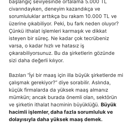
başlangıç seviyesinde ortalama 5.000 TL
civarındayken, deneyim kazandıkça ve
sorumluluklar arttıkça bu rakam 10.000 TL ve
üzerine çıkabiliyor. Peki, bu fark neden oluyor?
Çünkü ithalat işlemleri karmaşık ve dikkat
isteyen bir süreç. Ne kadar çok tecrübeniz
varsa, o kadar hızlı ve hatasız iş
çıkarabiliyorsunuz. Bu da şirketlerin gözünde
sizi daha değerli kılıyor.
Bazıları “İyi bir maaş için illa büyük şirketlerde mi
çalışmak gerekiyor?” diye sorabilir. Aslında,
küçük firmalarda da yüksek maaş almanız
mümkün; ancak burada önemli olan, sektörün
ve şirketin ithalat hacminin büyüklüğü.
Büyük
hacimli işlemler, daha fazla sorumluluk ve
dolayısıyla daha yüksek maaş demek.