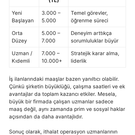
(TL)
Yeni
3.000 –
Temel görevler,
Başlayan
5.000
öğrenme süreci
Orta
5.000 –
Deneyim arttıkça
Düzey
7.000
sorumluluklar büyür
Uzman /
7.000 –
Stratejik karar alma,
Kıdemli
10.000+
liderlik
İş ilanlarındaki maaşlar bazen yanıltıcı olabilir.
Çünkü şirketin büyüklüğü, çalışma saatleri ve ek
avantajlar da toplam kazancı etkiler. Mesela,
büyük bir firmada çalışan uzmanlar sadece
maaş değil, aynı zamanda prim ve sosyal haklar
açısından da daha avantajlıdır.
Sonuç olarak, ithalat operasyon uzmanlarının