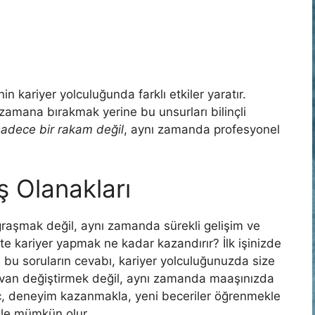
nin kariyer yolculuğunda farklı etkiler yaratır.
zamana bırakmak yerine bu unsurları bilinçli
adece bir rakam değil
, aynı zamanda profesyonel
ş Olanakları
uğraşmak değil, aynı zamanda sürekli gelişim ve
e kariyer yapmak ne kadar kazandırır? İlk işinizde
e bu soruların cevabı, kariyer yolculuğunuzda size
van değiştirmek değil, aynı zamanda maaşınızda
eç, deneyim kazanmakla, yeni beceriler öğrenmekle
kle mümkün olur.