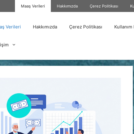
Maaş Verileri
Hakkımızda
Çerez Politikası
Ku
ş Verileri
Hakkımızda
Çerez Politikası
Kullanım 
tişim