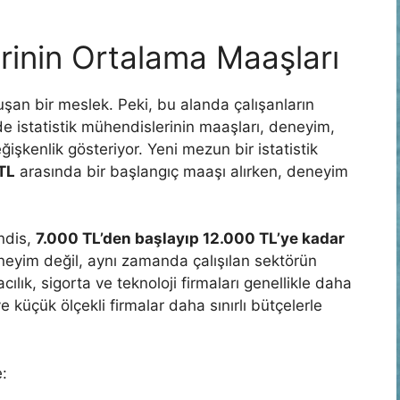
erinin Ortalama Maaşları
onuşan bir meslek. Peki, bu alanda çalışanların
 istatistik mühendislerinin maaşları, deneyim,
şkenlik gösteriyor. Yeni mezun bir istatistik
TL
arasında bir başlangıç maaşı alırken, deneyim
ndis,
7.000 TL’den başlayıp 12.000 TL’ye kadar
neyim değil, aynı zamanda çalışılan sektörün
ılık, sigorta ve teknoloji firmaları genellikle daha
küçük ölçekli firmalar daha sınırlı bütçelerle
: