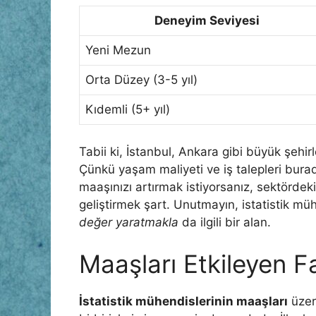
Deneyim Seviyesi
Yeni Mezun
Orta Düzey (3-5 yıl)
Kıdemli (5+ yıl)
Tabii ki, İstanbul, Ankara gibi büyük şehi
Çünkü yaşam maliyeti ve iş talepleri burad
maaşınızı artırmak istiyorsanız, sektördeki 
geliştirmek şart. Unutmayın, istatistik mü
değer yaratmakla
da ilgili bir alan.
Maaşları Etkileyen F
İstatistik mühendislerinin maaşları
üzeri