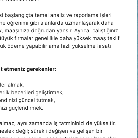
i başlangıçta temel analiz ve raporlama işleri
akine öğrenimi gibi alanlarda uzmanlaşarak daha
, maaşınıza doğrudan yansır. Ayrıca, çalıştığınız
Büyük firmalar genellikle daha yüksek maaş teklif
ük ödeme yapabilir ama hızlı yükselme fırsatı
at etmeniz gerekenler:
mler almak,
rlik becerileri geliştirmek,
kendinizi güncel tutmak,
nızı güçlendirmek.
lmaz, aynı zamanda iş tatmininizi de yükseltir.
meslek değil; sürekli değişen ve gelişen bir