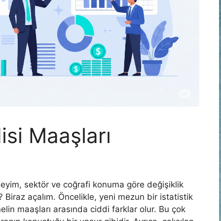
isi Maaşları
neyim, sektör ve coğrafi konuma göre değişiklik
? Biraz açalım. Öncelikle, yeni mezun bir istatistik
nelin maaşları arasında ciddi farklar olur. Bu çok