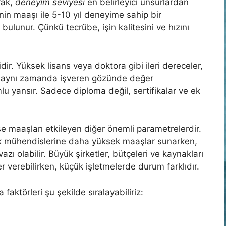
rak,
deneyim seviyesi
en belirleyici unsurlardan
inin maaşı ile 5-10 yıl deneyime sahip bir
bulunur. Çünkü tecrübe, işin kalitesini ve hızını
i
dir. Yüksek lisans veya doktora gibi ileri dereceler,
az, aynı zamanda işveren gözünde değer
u yansır. Sadece diploma değil, sertifikalar ve ek
e maaşları etkileyen diğer önemli parametrelerdir.
stik mühendislerine daha yüksek maaşlar sunarken,
 olabilir. Büyük şirketler, bütçeleri ve kaynakları
r verebilirken, küçük işletmelerde durum farklıdır.
 faktörleri şu şekilde sıralayabiliriz: