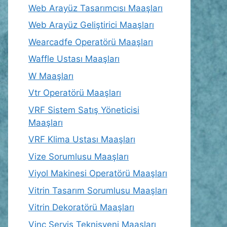
Web Arayüz Tasarımcısı Maaşları
Web Arayüz Geliştirici Maaşları
Wearcadfe Operatörü Maaşları
Waffle Ustası Maaşları
W Maaşları
Vtr Operatörü Maaşları
VRF Sistem Satış Yöneticisi
Maaşları
VRF Klima Ustası Maaşları
Vize Sorumlusu Maaşları
Viyol Makinesi Operatörü Maaşları
Vitrin Tasarım Sorumlusu Maaşları
Vitrin Dekoratörü Maaşları
Vinç Servis Teknisyeni Maaşları