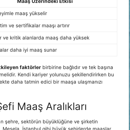
Maaş Üzerindeki Etkisi
yimle maaş yükselir
im ve sertifikalar maaşı artırır
r ve kritik alanlarda maaş daha yüksek
alar daha iyi maaş sunar
tkileyen faktörler
birbirine bağlıdır ve tek başına
ilmelidir. Kendi kariyer yolunuzu şekillendirirken bu
ekte daha tatmin edici bir maaşa ulaşmanızı
Şefi Maaş Aralıkları
ılan şehre, sektörün büyüklüğüne ve şirketin
. Mesela, İstanbul gibi büyük şehirlerde maaşlar