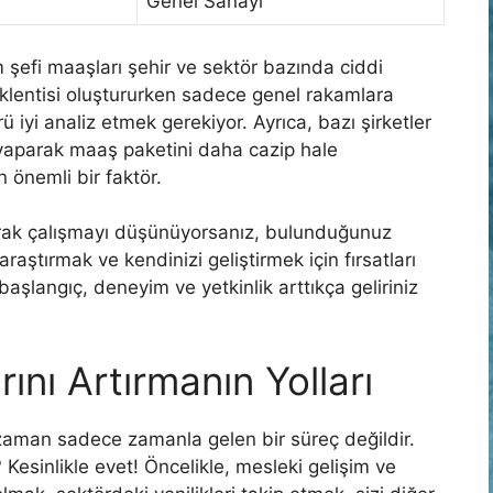
Genel Sanayi
m şefi maaşları şehir ve sektör bazında ciddi
eklentisi oluştururken sadece genel rakamlara
 iyi analiz etmek gerekiyor. Ayrıca, bazı şirketler
yaparak maaş paketini daha cazip hale
n önemli bir faktör.
olarak çalışmayı düşünüyorsanız, bulunduğunuz
raştırmak ve kendinizi geliştirmek için fırsatları
langıç, deneyim ve yetkinlik arttıkça geliriniz
rını Artırmanın Yolları
aman sadece zamanla gelen bir süreç değildir.
esinlikle evet! Öncelikle, mesleki gelişim ve