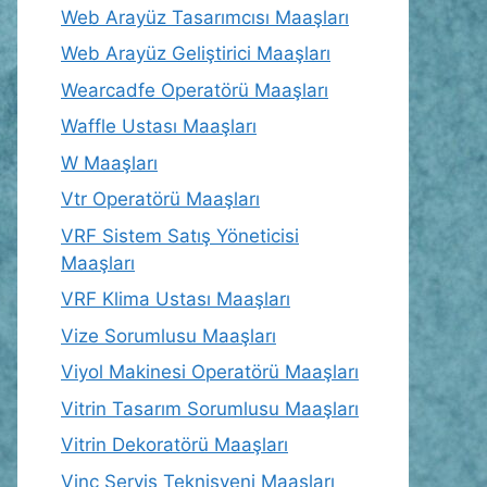
Web Arayüz Tasarımcısı Maaşları
Web Arayüz Geliştirici Maaşları
Wearcadfe Operatörü Maaşları
Waffle Ustası Maaşları
W Maaşları
Vtr Operatörü Maaşları
VRF Sistem Satış Yöneticisi
Maaşları
VRF Klima Ustası Maaşları
Vize Sorumlusu Maaşları
Viyol Makinesi Operatörü Maaşları
Vitrin Tasarım Sorumlusu Maaşları
Vitrin Dekoratörü Maaşları
Vinç Servis Teknisyeni Maaşları