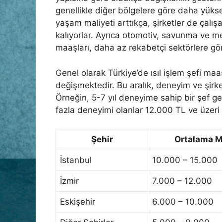
genellikle diğer bölgelere göre daha yüks
yaşam maliyeti arttıkça, şirketler de çal
kalıyorlar. Ayrıca otomotiv, savunma ve met
maaşları, daha az rekabetçi sektörlere gör
Genel olarak Türkiye’de ısıl işlem şefi maa
değişmektedir. Bu aralık, deneyim ve şirke
Örneğin, 5-7 yıl deneyime sahip bir şef ge
fazla deneyimi olanlar 12.000 TL ve üzeri 
Şehir
Ortalama M
İstanbul
10.000 – 15.000
İzmir
7.000 – 12.000
Eskişehir
6.000 – 10.000