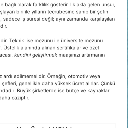
 bağlı olarak farklılık gösterir. İlk akla gelen unsur,
layan biri ile yılların tecrübesine sahip bir şefin
, sadece iş süresi değil; aynı zamanda karşılaşılan
dir.
i
dir. Teknik lise mezunu ile üniversite mezunu
. Üstelik alanında alınan sertifikalar ve özel
sacası,
kendini geliştirmek
maaşınızı artırmanın
z ardı edilmemelidir. Örneğin, otomotiv veya
efleri, genellikle daha yüksek ücret alırlar. Çünkü
ndadır. Büyük şirketlerde ise bütçe ve kaynaklar
daha caziptir.