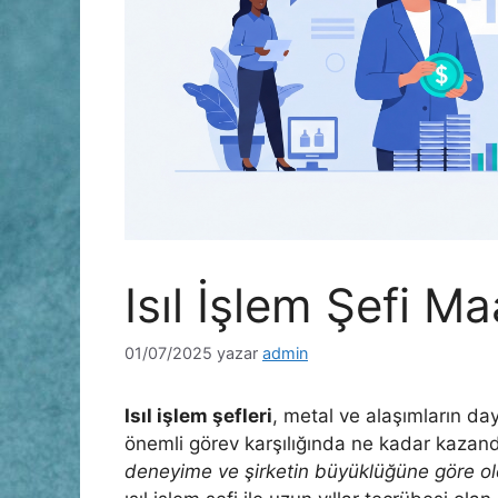
Isıl İşlem Şefi Ma
01/07/2025
yazar
admin
Isıl işlem şefleri
, metal ve alaşımların daya
önemli görev karşılığında ne kadar kazandı
deneyime ve şirketin büyüklüğüne göre old