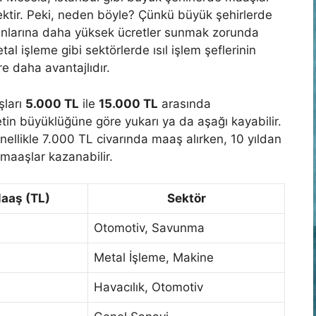
ektir. Peki, neden böyle? Çünkü büyük şehirlerde
ışanlarına daha yüksek ücretler sunmak zorunda
al işleme gibi sektörlerde ısıl işlem şeflerinin
e daha avantajlıdır.
şları
5.000 TL
ile
15.000 TL
arasında
tin büyüklüğüne göre yukarı ya da aşağı kayabilir.
nellikle 7.000 TL civarında maaş alırken, 10 yıldan
maaşlar kazanabilir.
aaş (TL)
Sektör
Otomotiv, Savunma
Metal İşleme, Makine
Havacılık, Otomotiv