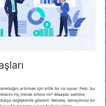
aşları
nıklılığını artırmak için kritik bir rol oynar. Peki, bu
klarını hiç merak ettiniz mi?
Maaşlar sektöre,
ukça değişkenlik gösterir.
Mesela, deneyimsiz bir