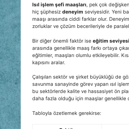
Isıl işlem şefi maaşları
, pek çok değişkene
hiç şüphesiz
deneyim
seviyesidir. Yeni baş
maaşı arasında ciddi farklar olur. Deneyim
zorluklar ve çözüm becerileriyle de paralel
Bir diğer önemli faktör ise
eğitim seviyes
arasında genellikle maaş farkı ortaya çıkar
eğitimler, maaşları olumlu etkileyebilir. Kı
kapısını aralar.
Çalışılan sektör ve şirket büyüklüğü de gö
savunma sanayinde görev yapan ısıl işlem ş
bu sektörlerde kalite ve hassasiyet ön pla
daha fazla olduğu için maaşlar genellikle 
Tabloyla özetlemek gerekirse: