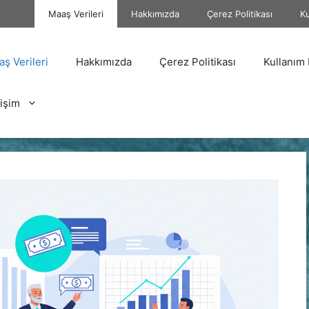
Maaş Verileri
Hakkımızda
Çerez Politikası
Ku
ş Verileri
Hakkımızda
Çerez Politikası
Kullanım 
tişim