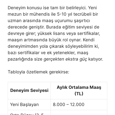
Deneyim konusu ise tam bir belirleyici. Yeni
mezun bir mühendis ile 5-10 yıl tecrübeli bir
uzman arasında maaş uçurumu şaşırtıcı
derecede geniştir. Burada eğitim seviyesi de
devreye girer; yüksek lisans veya sertifikalar,
maaşın artmasında büyük rol oynar. Kendi
deneyimimden yola çıkarak söyleyebilirim ki,
bazı sertifikalar ve ek yetenekler, maaş
pazarlığında size
gerçekten ekstra güç
katıyor.
Tabloyla özetlemek gerekirse:
Aylık Ortalama Maaş
Deneyim Seviyesi
(TL)
Yeni Başlayan
8.000 – 12.000