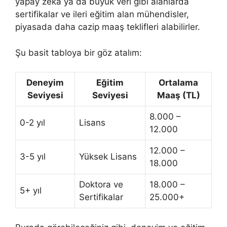
yapay zeka ya da büyük veri gibi alanlarda
sertifikalar ve ileri eğitim alan mühendisler,
piyasada daha cazip maaş teklifleri alabilirler.
Şu basit tabloya bir göz atalım:
Deneyim
Eğitim
Ortalama
Seviyesi
Seviyesi
Maaş (TL)
8.000 –
0-2 yıl
Lisans
12.000
12.000 –
3-5 yıl
Yüksek Lisans
18.000
Doktora ve
18.000 –
5+ yıl
Sertifikalar
25.000+