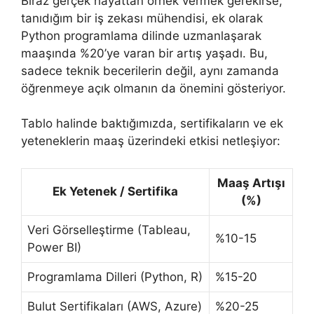
Biraz gerçek hayattan örnek vermek gerekirse,
tanıdığım bir iş zekası mühendisi, ek olarak
Python programlama dilinde uzmanlaşarak
maaşında %20’ye varan bir artış yaşadı. Bu,
sadece teknik becerilerin değil, aynı zamanda
öğrenmeye açık olmanın da önemini gösteriyor.
Tablo halinde baktığımızda, sertifikaların ve ek
yeteneklerin maaş üzerindeki etkisi netleşiyor:
Maaş Artışı
Ek Yetenek / Sertifika
(%)
Veri Görselleştirme (Tableau,
%10-15
Power BI)
Programlama Dilleri (Python, R)
%15-20
Bulut Sertifikaları (AWS, Azure)
%20-25