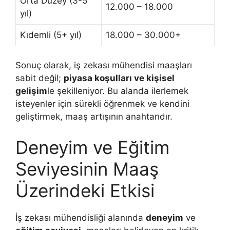
Orta Düzey (3-5
12.000 – 18.000
yıl)
Kıdemli (5+ yıl)
18.000 – 30.000+
Sonuç olarak, iş zekası mühendisi maaşları
sabit değil;
piyasa koşulları ve kişisel
gelişim
le şekilleniyor. Bu alanda ilerlemek
isteyenler için sürekli öğrenmek ve kendini
geliştirmek, maaş artışının anahtarıdır.
Deneyim ve Eğitim
Seviyesinin Maaş
Üzerindeki Etkisi
İş zekası mühendisliği alanında
deneyim
ve