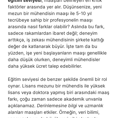
eğitim seviyesi
, maaşları belirleyen en kritik
faktörler arasında yer alır. Düşünsenize, yeni
mezun bir mühendisin maaşı ile 5-10 yıl
tecrübeye sahip bir profesyonelin maaşı
arasında nasıl farklar olabilir? Aslında bu fark,
sadece rakamlardan ibaret değil; deneyim
arttıkça, iş zekası mühendisinin şirkete kattığı
değer de katlanarak büyür. İşte tam da bu
yüzden, işe yeni başlayanların maaşı genellikle
daha düşük olurken, deneyimli mühendisler
daha yüksek ücret talep edebilirler.
Eğitim seviyesi de benzer şekilde önemli bir rol
oynar. Lisans mezunu bir mühendis ile yüksek
lisans veya doktora yapmış biri arasındaki maaş
farkı, çoğu zaman sadece akademik unvanla
açıklanamaz.
Derinlemesine bilgi
ve
uzmanlık
alanları
maaşları etkiler. Örneğin, veri bilimi,