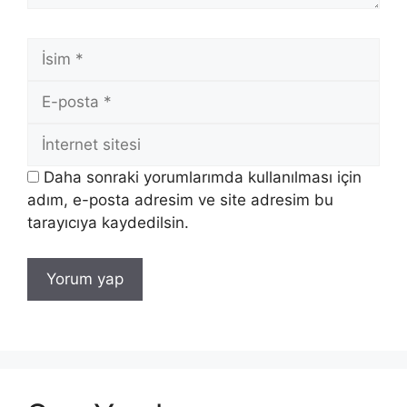
İsim
E-
posta
İnternet
sitesi
Daha sonraki yorumlarımda kullanılması için
adım, e-posta adresim ve site adresim bu
tarayıcıya kaydedilsin.