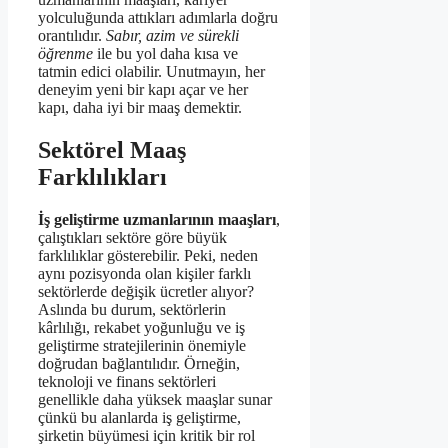
yolculuğunda attıkları adımlarla doğru
orantılıdır.
Sabır, azim ve sürekli
öğrenme
ile bu yol daha kısa ve
tatmin edici olabilir. Unutmayın, her
deneyim yeni bir kapı açar ve her
kapı, daha iyi bir maaş demektir.
Sektörel Maaş
Farklılıkları
İş geliştirme uzmanlarının maaşları
,
çalıştıkları sektöre göre büyük
farklılıklar gösterebilir. Peki, neden
aynı pozisyonda olan kişiler farklı
sektörlerde değişik ücretler alıyor?
Aslında bu durum, sektörlerin
kârlılığı, rekabet yoğunluğu ve iş
geliştirme stratejilerinin önemiyle
doğrudan bağlantılıdır. Örneğin,
teknoloji ve finans sektörleri
genellikle daha yüksek maaşlar sunar
çünkü bu alanlarda iş geliştirme,
şirketin büyümesi için kritik bir rol