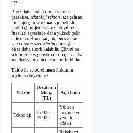
oynar.
Biraz daha somut örnek vermek
gerekirse,
teknoloji sektöründe
çalışan
bir iş geliştirme uzmanı, genellikle
yenilikçi projeler ve hızlı büyüme
fırsatları sayesinde daha yüksek gelir
elde eder. Buna karşılık,
perakende
veya üretim sektörlerinde
maaşlar
biraz daha sınırlı kalabilir. Çünkü bu
sektörlerde iş geliştirme süreçleri daha
standart ve rekabet koşulları farklıdır.
Tablo
ile sektörel maaş farklarını
şöyle özetleyebiliriz:
Ortalama
Sektör
Maaş
Açıklama
(TL)
Yüksek
15.000 –
büyüme ve
Teknoloji
25.000
yenilik
odaklı
Rekabetçi