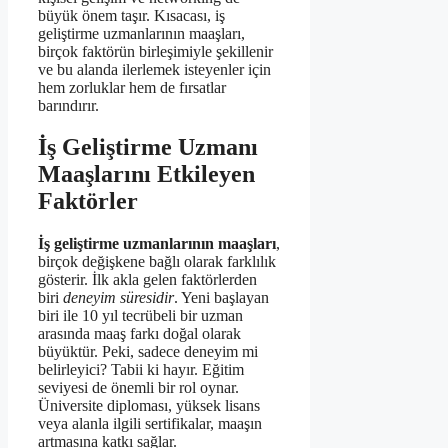
büyük önem taşır. Kısacası, iş
geliştirme uzmanlarının maaşları,
birçok faktörün birleşimiyle şekillenir
ve bu alanda ilerlemek isteyenler için
hem zorluklar hem de fırsatlar
barındırır.
İş Geliştirme Uzmanı
Maaşlarını Etkileyen
Faktörler
İş geliştirme uzmanlarının maaşları
,
birçok değişkene bağlı olarak farklılık
gösterir. İlk akla gelen faktörlerden
biri
deneyim süresidir
. Yeni başlayan
biri ile 10 yıl tecrübeli bir uzman
arasında maaş farkı doğal olarak
büyüktür. Peki, sadece deneyim mi
belirleyici? Tabii ki hayır. Eğitim
seviyesi de önemli bir rol oynar.
Üniversite diploması, yüksek lisans
veya alanla ilgili sertifikalar, maaşın
artmasına katkı sağlar.