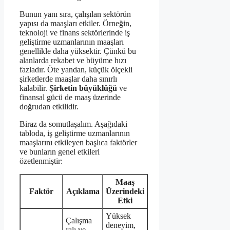
Bunun yanı sıra, çalışılan sektörün
yapısı da maaşları etkiler. Örneğin,
teknoloji ve finans sektörlerinde iş
geliştirme uzmanlarının maaşları
genellikle daha yüksektir. Çünkü bu
alanlarda rekabet ve büyüme hızı
fazladır. Öte yandan, küçük ölçekli
şirketlerde maaşlar daha sınırlı
kalabilir.
Şirketin büyüklüğü
ve
finansal gücü de maaş üzerinde
doğrudan etkilidir.
Biraz da somutlaşalım. Aşağıdaki
tabloda, iş geliştirme uzmanlarının
maaşlarını etkileyen başlıca faktörler
ve bunların genel etkileri
özetlenmiştir:
Maaş
Faktör
Açıklama
Üzerindeki
Etki
Yüksek
Çalışma
deneyim,
yılı ve