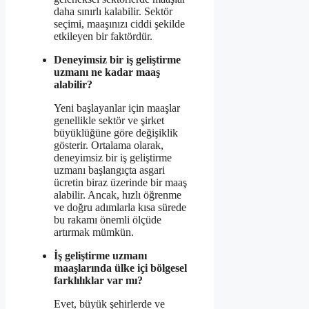
daha sınırlı kalabilir. Sektör
seçimi, maaşınızı ciddi şekilde
etkileyen bir faktördür.
Deneyimsiz bir iş geliştirme
uzmanı ne kadar maaş
alabilir?
Yeni başlayanlar için maaşlar
genellikle sektör ve şirket
büyüklüğüne göre değişiklik
gösterir. Ortalama olarak,
deneyimsiz bir iş geliştirme
uzmanı başlangıçta asgari
ücretin biraz üzerinde bir maaş
alabilir. Ancak, hızlı öğrenme
ve doğru adımlarla kısa sürede
bu rakamı önemli ölçüde
artırmak mümkün.
İş geliştirme uzmanı
maaşlarında ülke içi bölgesel
farklılıklar var mı?
Evet, büyük şehirlerde ve