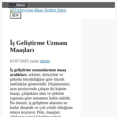
İçeriğe
Menu
atla
Menü
İş Geliştirme Uzmanı
Maaşları
01/07/2025
yazar
admin
İş geliştirme uzmanlarının maaş
aralıkları
, sektöre, deneyime ve
şirketin büyüklüğüne göre büyük
farklılıklar gösterebilir. Düşünsenize,
aynı pozisyonda çalışan iki kişinin
maaşı, çalıştıkları alan ve şirketin
yapısına göre tamamen farklı olabilir.
Bu durum, iş geliştirme alanının ne
kadar dinamik ve çok yönlü olduğunu
ortaya koyuyor. Peki, maaşları
etkileyen temel faktörler neler?