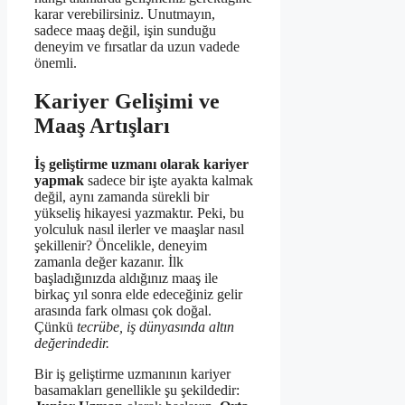
karar verebilirsiniz. Unutmayın,
sadece maaş değil, işin sunduğu
deneyim ve fırsatlar da uzun vadede
önemli.
Kariyer Gelişimi ve
Maaş Artışları
İş geliştirme uzmanı olarak kariyer
yapmak
sadece bir işte ayakta kalmak
değil, aynı zamanda sürekli bir
yükseliş hikayesi yazmaktır. Peki, bu
yolculuk nasıl ilerler ve maaşlar nasıl
şekillenir? Öncelikle, deneyim
zamanla değer kazanır. İlk
başladığınızda aldığınız maaş ile
birkaç yıl sonra elde edeceğiniz gelir
arasında fark olması çok doğal.
Çünkü
tecrübe, iş dünyasında altın
değerindedir.
Bir iş geliştirme uzmanının kariyer
basamakları genellikle şu şekildedir: