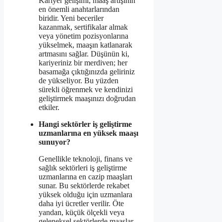
Kariyer gelişimi, maaş artışının
en önemli anahtarlarından
biridir. Yeni beceriler
kazanmak, sertifikalar almak
veya yönetim pozisyonlarına
yükselmek, maaşın katlanarak
artmasını sağlar. Düşünün ki,
kariyeriniz bir merdiven; her
basamağa çıktığınızda geliriniz
de yükseliyor. Bu yüzden
sürekli öğrenmek ve kendinizi
geliştirmek maaşınızı doğrudan
etkiler.
Hangi sektörler iş geliştirme
uzmanlarına en yüksek maaşı
sunuyor?
Genellikle teknoloji, finans ve
sağlık sektörleri iş geliştirme
uzmanlarına en cazip maaşları
sunar. Bu sektörlerde rekabet
yüksek olduğu için uzmanlara
daha iyi ücretler verilir. Öte
yandan, küçük ölçekli veya
geleneksel sektörlerde maaşlar