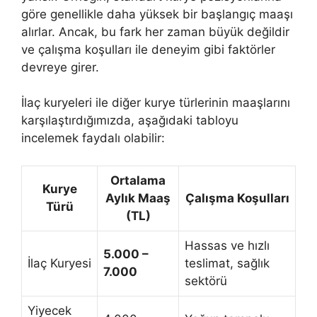
göre genellikle daha yüksek bir başlangıç maaşı
alırlar. Ancak, bu fark her zaman büyük değildir
ve çalışma koşulları ile deneyim gibi faktörler
devreye girer.
İlaç kuryeleri ile diğer kurye türlerinin maaşlarını
karşılaştırdığımızda, aşağıdaki tabloyu
incelemek faydalı olabilir:
Ortalama
Kurye
Aylık Maaş
Çalışma Koşulları
Türü
(TL)
Hassas ve hızlı
5.000 –
İlaç Kuryesi
teslimat, sağlık
7.000
sektörü
Yiyecek