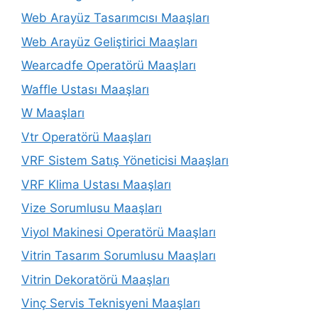
Web Arayüz Tasarımcısı Maaşları
Web Arayüz Geliştirici Maaşları
Wearcadfe Operatörü Maaşları
Waffle Ustası Maaşları
W Maaşları
Vtr Operatörü Maaşları
VRF Sistem Satış Yöneticisi Maaşları
VRF Klima Ustası Maaşları
Vize Sorumlusu Maaşları
Viyol Makinesi Operatörü Maaşları
Vitrin Tasarım Sorumlusu Maaşları
Vitrin Dekoratörü Maaşları
Vinç Servis Teknisyeni Maaşları