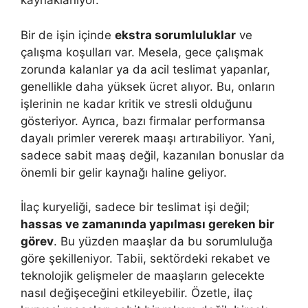
kaynaklanıyor.
Bir de işin içinde
ekstra sorumluluklar
ve
çalışma koşulları var. Mesela, gece çalışmak
zorunda kalanlar ya da acil teslimat yapanlar,
genellikle daha yüksek ücret alıyor. Bu, onların
işlerinin ne kadar kritik ve stresli olduğunu
gösteriyor. Ayrıca, bazı firmalar performansa
dayalı primler vererek maaşı artırabiliyor. Yani,
sadece sabit maaş değil, kazanılan bonuslar da
önemli bir gelir kaynağı haline geliyor.
İlaç kuryeliği, sadece bir teslimat işi değil;
hassas ve zamanında yapılması gereken bir
görev
. Bu yüzden maaşlar da bu sorumluluğa
göre şekilleniyor. Tabii, sektördeki rekabet ve
teknolojik gelişmeler de maaşların gelecekte
nasıl değişeceğini etkileyebilir. Özetle, ilaç