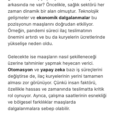
arkasında ne var? Öncelikle, sağlık sektörü her
zaman dinamik bir alan olmuştur.
Teknolojik
gelişmeler
ve
ekonomik dalgalanmalar
bu
pozisyonun maaşlarını doğrudan etkiliyor.
Örneğin, pandemi süreci ilaç teslimatının
önemini artırdı ve bu da kuryelerin ücretlerinde
yükselişe neden oldu.
Gelecekte ise maaşların nasıl şekilleneceği
üzerine tahminler yapmak heyecan verici.
Otomasyon
ve
yapay zeka
bazı iş süreçlerini
değiştirse de, ilaç kuryelerinin yerini tamamen
alması zor görünüyor. Çünkü insan faktörü,
özellikle hassas ve zamanında teslimatta kritik
rol oynuyor. Ayrıca, çalışma saatlerinin esnekliği
ve bölgesel farklılıklar maaşlarda
dalgalanmalara sebep olabilir.