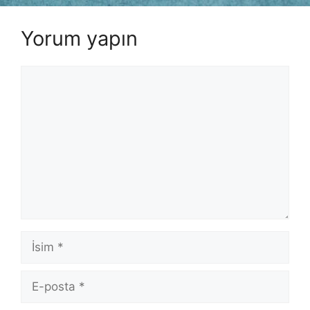
Yorum yapın
Yorum
İsim
E-
posta