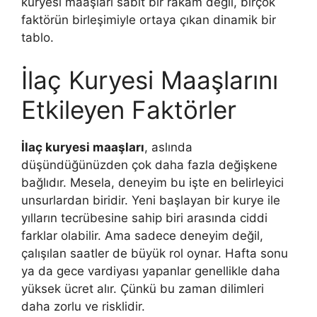
kuryesi maaşları sabit bir rakam değil, birçok
faktörün birleşimiyle ortaya çıkan dinamik bir
tablo.
İlaç Kuryesi Maaşlarını
Etkileyen Faktörler
İlaç kuryesi maaşları
, aslında
düşündüğünüzden çok daha fazla değişkene
bağlıdır. Mesela, deneyim bu işte en belirleyici
unsurlardan biridir. Yeni başlayan bir kurye ile
yılların tecrübesine sahip biri arasında ciddi
farklar olabilir. Ama sadece deneyim değil,
çalışılan saatler de büyük rol oynar. Hafta sonu
ya da gece vardiyası yapanlar genellikle daha
yüksek ücret alır. Çünkü bu zaman dilimleri
daha zorlu ve risklidir.