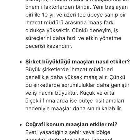
önemli faktörlerden biridir. Yeni başlayan
biri ile 10 yıl ve üzeri tecrübeye sahip bir
ihracat müdürü arasında maaş farkı
oldukça yüksektir. Çünkü deneyim, iş
süreçlerini daha hızlı ve etkin yönetme
becerisi kazandırır.
Şirket büyüklüğü maaşları nasıl etkiler?
Büyük şirketlerde ihracat müdürleri
genellikle daha yüksek maaş alır. Çünkü
bu şirketlerde sorumluluklar daha geniştir
ve iş hacmi büyüktür. Küçük ve orta
ölçekli firmalarda ise bütçe kısıtlamaları
nedeniyle maaşlar daha sınırlı kalabilir.
Coğrafi konum maaşları etkiler mi?
Evet, yaşadığınız şehir veya bölge
maaşları doğrudan etkiler. İstanbul,