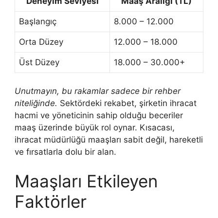
Deneyim Seviyesi
Maaş Aralığı (TL)
Başlangıç
8.000 – 12.000
Orta Düzey
12.000 – 18.000
Üst Düzey
18.000 – 30.000+
Unutmayın, bu rakamlar sadece bir rehber
niteliğinde.
Sektördeki rekabet, şirketin ihracat
hacmi ve yöneticinin sahip olduğu beceriler
maaş üzerinde büyük rol oynar. Kısacası,
ihracat müdürlüğü maaşları sabit değil, hareketli
ve fırsatlarla dolu bir alan.
Maaşları Etkileyen
Faktörler