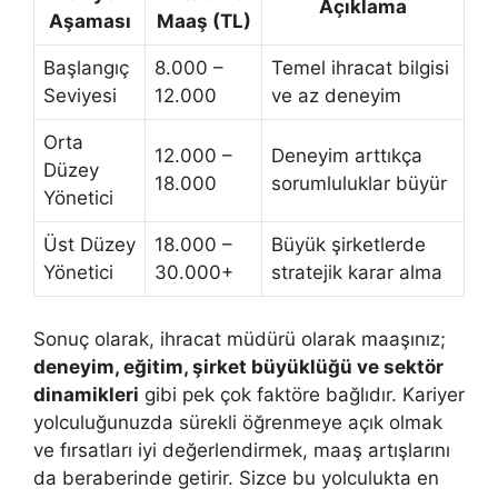
Açıklama
Aşaması
Maaş (TL)
Başlangıç
8.000 –
Temel ihracat bilgisi
Seviyesi
12.000
ve az deneyim
Orta
12.000 –
Deneyim arttıkça
Düzey
18.000
sorumluluklar büyür
Yönetici
Üst Düzey
18.000 –
Büyük şirketlerde
Yönetici
30.000+
stratejik karar alma
Sonuç olarak, ihracat müdürü olarak maaşınız;
deneyim, eğitim, şirket büyüklüğü ve sektör
dinamikleri
gibi pek çok faktöre bağlıdır. Kariyer
yolculuğunuzda sürekli öğrenmeye açık olmak
ve fırsatları iyi değerlendirmek, maaş artışlarını
da beraberinde getirir. Sizce bu yolculukta en