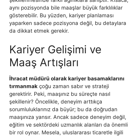
şekillenmesinde farklı ağırlıklara sahiptir. Kısaca,
aynı pozisyonda bile maaşlar büyük farklılıklar
gösterebilir. Bu yüzden, kariyer planlaması
yaparken sadece pozisyona değil, bu detaylara
da dikkat etmek gerekir.
Kariyer Gelişimi ve
Maaş Artışları
İhracat müdürü olarak kariyer basamaklarını
tırmanmak
çoğu zaman sabır ve strateji
gerektirir. Peki, maaşınız bu süreçte nasıl
şekillenir? Öncelikle, deneyim arttıkça
sorumluluklarınız da büyür; bu da doğrudan
maaşınıza yansır. Ancak sadece deneyim değil,
eğitim ve sektördeki uzmanlık alanları da önemli
bir rol oynar. Mesela, uluslararası ticaretle ilgili