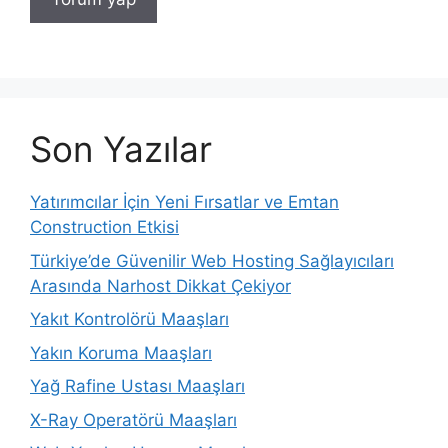
Son Yazılar
Yatırımcılar İçin Yeni Fırsatlar ve Emtan
Construction Etkisi
Türkiye’de Güvenilir Web Hosting Sağlayıcıları
Arasında Narhost Dikkat Çekiyor
Yakıt Kontrolörü Maaşları
Yakın Koruma Maaşları
Yağ Rafine Ustası Maaşları
X-Ray Operatörü Maaşları