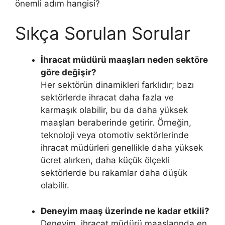
önemli adım hangisi?
Sıkça Sorulan Sorular
İhracat müdürü maaşları neden sektöre
göre değişir?
Her sektörün dinamikleri farklıdır; bazı
sektörlerde ihracat daha fazla ve
karmaşık olabilir, bu da daha yüksek
maaşları beraberinde getirir. Örneğin,
teknoloji veya otomotiv sektörlerinde
ihracat müdürleri genellikle daha yüksek
ücret alırken, daha küçük ölçekli
sektörlerde bu rakamlar daha düşük
olabilir.
Deneyim maaş üzerinde ne kadar etkili?
Deneyim, ihracat müdürü maaşlarında en