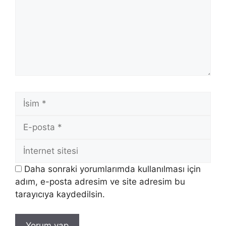
İsim
E-
posta
İnternet
sitesi
Daha sonraki yorumlarımda kullanılması için
adım, e-posta adresim ve site adresim bu
tarayıcıya kaydedilsin.