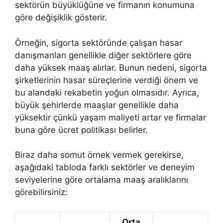
sektörün büyüklüğüne ve firmanın konumuna
göre değişiklik gösterir.
Örneğin, sigorta sektöründe çalışan hasar
danışmanları genellikle diğer sektörlere göre
daha yüksek maaş alırlar. Bunun nedeni, sigorta
şirketlerinin hasar süreçlerine verdiği önem ve
bu alandaki rekabetin yoğun olmasıdır. Ayrıca,
büyük şehirlerde maaşlar genellikle daha
yüksektir çünkü yaşam maliyeti artar ve firmalar
buna göre ücret politikası belirler.
Biraz daha somut örnek vermek gerekirse,
aşağıdaki tabloda farklı sektörler ve deneyim
seviyelerine göre ortalama maaş aralıklarını
görebilirsiniz:
Orta