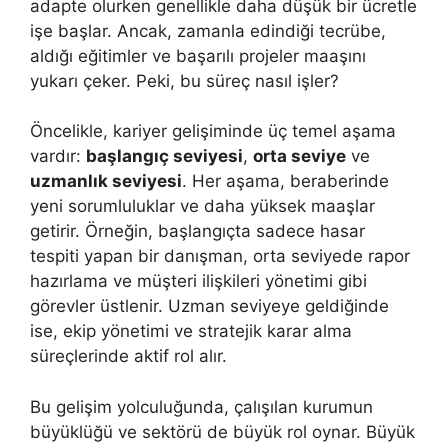
adapte olurken genellikle daha düşük bir ücretle
işe başlar. Ancak, zamanla edindiği tecrübe,
aldığı eğitimler ve başarılı projeler maaşını
yukarı çeker. Peki, bu süreç nasıl işler?
Öncelikle, kariyer gelişiminde üç temel aşama
vardır:
başlangıç seviyesi
,
orta seviye
ve
uzmanlık seviyesi
. Her aşama, beraberinde
yeni sorumluluklar ve daha yüksek maaşlar
getirir. Örneğin, başlangıçta sadece hasar
tespiti yapan bir danışman, orta seviyede rapor
hazırlama ve müşteri ilişkileri yönetimi gibi
görevler üstlenir. Uzman seviyeye geldiğinde
ise, ekip yönetimi ve stratejik karar alma
süreçlerinde aktif rol alır.
Bu gelişim yolculuğunda, çalışılan kurumun
büyüklüğü ve sektörü de büyük rol oynar. Büyük