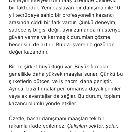
Deneyim seviyesi de maaş üzerinde belirleyici
bir faktördür. Yeni başlayan bir danışman ile 10
yıl tecrübeye sahip bir profesyonelin kazancı
arasında ciddi bir fark vardır. Çünkü deneyim,
sadece iş bilgisi değil, aynı zamanda müşteriye
güven verme ve karmaşık durumları çözme
becerisini de artırır. Bu da işverenin gözünde
değer kazandırır.
Bir de şirket büyüklüğü var. Büyük firmalar
genellikle daha yüksek maaşlar sunar. Çünkü bu
şirketlerin bütçesi ve iş hacmi daha geniştir.
Ayrıca, bazı firmalar performansa dayalı primler
veya ek avantajlar da sağlar. Bu durum, toplam
kazancı olumlu yönde etkiler.
Özetle, hasar danışmanı maaşları tek bir
rakamla ifade edilemez.
Çalışılan sektör, şehir,