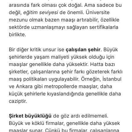
arasında fark olması çok doğal. Ama sadece bu
değil,
eğitim seviyesi
de önemli. Üniversite
mezunu olmak bazen maaşı artırabilir, özellikle
sektörde uzmanlaşmayı sağlayan sertifikalarla
birlikte.
Bir diğer kritik unsur ise
çalışılan şehir
. Büyük
şehirlerde yaşam maliyeti yüksek olduğu için
maaşlar genellikle daha yüksektir. Hatta bazı
şirketler, çalışanlarına şehir farkı gözeterek farklı
maaş politikaları uygulayabilir. Örneğin, İstanbul
ve Ankara gibi metropollerde maaşlar, daha
küçük şehirlerle kıyaslandığında genellikle daha
caziptir.
Şirket büyüklüğü
de göz ardı edilmemeli.
Büyük ve köklü firmalar, genellikle daha yüksek
maaşlar sunar. Çünkü bu firmalar, çalışanlarına