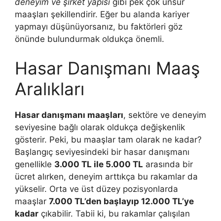
deneyim ve şirket yapısı
gibi pek çok unsur
maaşları şekillendirir. Eğer bu alanda kariyer
yapmayı düşünüyorsanız, bu faktörleri göz
önünde bulundurmak oldukça önemli.
Hasar Danışmanı Maaş
Aralıkları
Hasar danışmanı maaşları
, sektöre ve deneyim
seviyesine bağlı olarak oldukça değişkenlik
gösterir. Peki, bu maaşlar tam olarak ne kadar?
Başlangıç seviyesindeki bir hasar danışmanı
genellikle
3.000 TL ile 5.000 TL
arasında bir
ücret alırken, deneyim arttıkça bu rakamlar da
yükselir. Orta ve üst düzey pozisyonlarda
maaşlar
7.000 TL’den başlayıp 12.000 TL’ye
kadar
çıkabilir. Tabii ki, bu rakamlar çalışılan