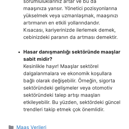
sorumluluklarınız artar ve bu da
maaşınıza yansır. Yönetici pozisyonlarına
yükselmek veya uzmanlaşmak, maaşınızı
artırmanın en etkili yollarındandır.
Kısacası, kariyerinizde ilerlemek demek,
cebinizdeki paranın da artması demektir.
Hasar danışmanlığı sektöründe maaşlar
sabit midir?
Kesinlikle hayır! Maaşlar sektörel
dalgalanmalara ve ekonomik koşullara
bağlı olarak değişebilir. Örneğin, sigorta
sektöründeki gelişmeler veya otomotiv
sektöründeki talep artışı maaşları
etkileyebilir. Bu yüzden, sektördeki güncel
trendleri takip etmek çok önemlidir.
Kategoriler
Maaş Verileri