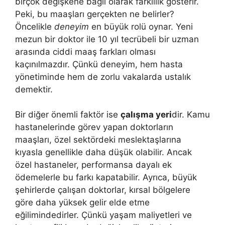
birçok değişkene bağlı olarak farklılık gösterir.
Peki, bu maaşları gerçekten ne belirler?
Öncelikle
deneyim
en büyük rolü oynar. Yeni
mezun bir doktor ile 10 yıl tecrübeli bir uzman
arasında ciddi maaş farkları olması
kaçınılmazdır. Çünkü deneyim, hem hasta
yönetiminde hem de zorlu vakalarda ustalık
demektir.
Bir diğer önemli faktör ise
çalışma yeri
dir. Kamu
hastanelerinde görev yapan doktorların
maaşları, özel sektördeki meslektaşlarına
kıyasla genellikle daha düşük olabilir. Ancak
özel hastaneler, performansa dayalı ek
ödemelerle bu farkı kapatabilir. Ayrıca, büyük
şehirlerde çalışan doktorlar, kırsal bölgelere
göre daha yüksek gelir elde etme
eğilimindedirler. Çünkü yaşam maliyetleri ve