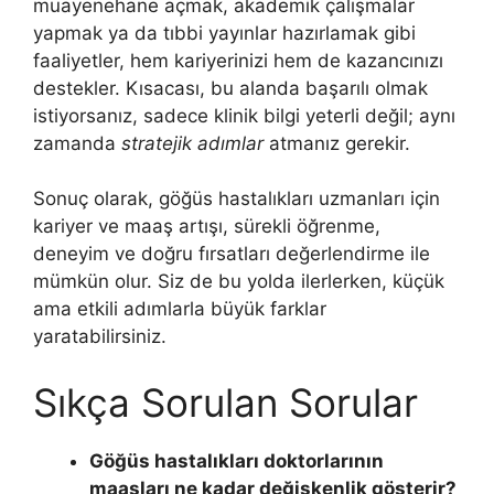
muayenehane açmak, akademik çalışmalar
yapmak ya da tıbbi yayınlar hazırlamak gibi
faaliyetler, hem kariyerinizi hem de kazancınızı
destekler. Kısacası, bu alanda başarılı olmak
istiyorsanız, sadece klinik bilgi yeterli değil; aynı
zamanda
stratejik adımlar
atmanız gerekir.
Sonuç olarak, göğüs hastalıkları uzmanları için
kariyer ve maaş artışı, sürekli öğrenme,
deneyim ve doğru fırsatları değerlendirme ile
mümkün olur. Siz de bu yolda ilerlerken, küçük
ama etkili adımlarla büyük farklar
yaratabilirsiniz.
Sıkça Sorulan Sorular
Göğüs hastalıkları doktorlarının
maaşları ne kadar değişkenlik gösterir?