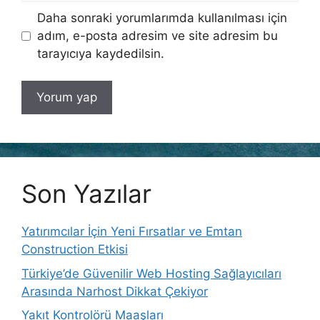
Daha sonraki yorumlarımda kullanılması için
adım, e-posta adresim ve site adresim bu
tarayıcıya kaydedilsin.
Son Yazılar
Yatırımcılar İçin Yeni Fırsatlar ve Emtan
Construction Etkisi
Türkiye’de Güvenilir Web Hosting Sağlayıcıları
Arasında Narhost Dikkat Çekiyor
Yakıt Kontrolörü Maaşları