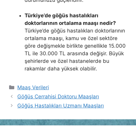
durumunuzu güçlendirir.
Türkiye’de göğüs hastalıkları
doktorlarının ortalama maaşı nedir?
Türkiye’de göğüs hastalıkları doktorlarının
ortalama maaşı, kamu ve özel sektöre
göre değişmekle birlikte genellikle 15.000
TL ile 30.000 TL arasında değişir. Büyük
şehirlerde ve özel hastanelerde bu
rakamlar daha yüksek olabilir.
Kategoriler
Maaş Verileri
Göğüs Cerrahisi Doktoru Maaşları
Göğüs Hastalıkları Uzmanı Maaşları