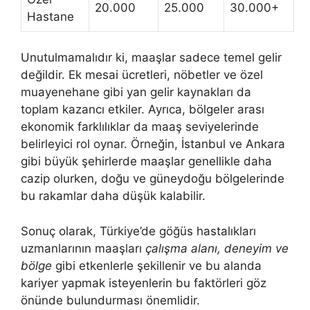
20.000
25.000
30.000+
Hastane
Unutulmamalıdır ki, maaşlar sadece temel gelir
değildir. Ek mesai ücretleri, nöbetler ve özel
muayenehane gibi yan gelir kaynakları da
toplam kazancı etkiler. Ayrıca, bölgeler arası
ekonomik farklılıklar da maaş seviyelerinde
belirleyici rol oynar. Örneğin, İstanbul ve Ankara
gibi büyük şehirlerde maaşlar genellikle daha
cazip olurken, doğu ve güneydoğu bölgelerinde
bu rakamlar daha düşük kalabilir.
Sonuç olarak, Türkiye’de göğüs hastalıkları
uzmanlarının maaşları
çalışma alanı, deneyim ve
bölge
gibi etkenlerle şekillenir ve bu alanda
kariyer yapmak isteyenlerin bu faktörleri göz
önünde bulundurması önemlidir.