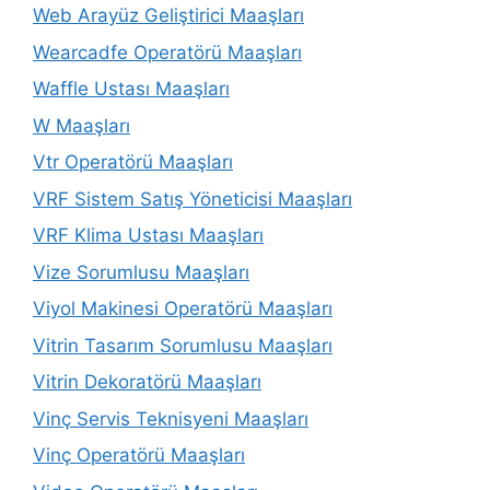
Web Arayüz Geliştirici Maaşları
Wearcadfe Operatörü Maaşları
Waffle Ustası Maaşları
W Maaşları
Vtr Operatörü Maaşları
VRF Sistem Satış Yöneticisi Maaşları
VRF Klima Ustası Maaşları
Vize Sorumlusu Maaşları
Viyol Makinesi Operatörü Maaşları
Vitrin Tasarım Sorumlusu Maaşları
Vitrin Dekoratörü Maaşları
Vinç Servis Teknisyeni Maaşları
Vinç Operatörü Maaşları