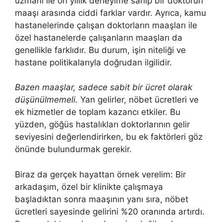
uzmanı ile on yıllık deneyime sahip bir doktorun
maaşı arasında ciddi farklar vardır. Ayrıca, kamu
hastanelerinde çalışan doktorların maaşları ile
özel hastanelerde çalışanların maaşları da
genellikle farklıdır. Bu durum, işin niteliği ve
hastane politikalarıyla doğrudan ilgilidir.
Bazen maaşlar, sadece sabit bir ücret olarak
düşünülmemeli.
Yan gelirler, nöbet ücretleri ve
ek hizmetler de toplam kazancı etkiler. Bu
yüzden, göğüs hastalıkları doktorlarının gelir
seviyesini değerlendirirken, bu ek faktörleri göz
önünde bulundurmak gerekir.
Biraz da gerçek hayattan örnek verelim: Bir
arkadaşım, özel bir klinikte çalışmaya
başladıktan sonra maaşının yanı sıra, nöbet
ücretleri sayesinde gelirini %20 oranında artırdı.