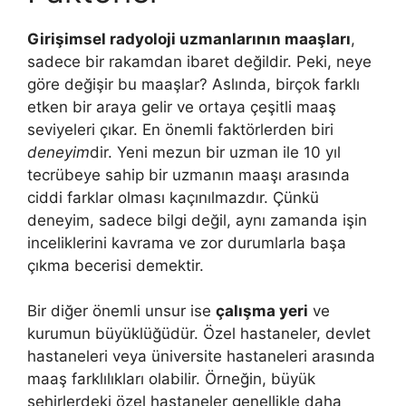
Girişimsel radyoloji uzmanlarının maaşları
,
sadece bir rakamdan ibaret değildir. Peki, neye
göre değişir bu maaşlar? Aslında, birçok farklı
etken bir araya gelir ve ortaya çeşitli maaş
seviyeleri çıkar. En önemli faktörlerden biri
deneyim
dir. Yeni mezun bir uzman ile 10 yıl
tecrübeye sahip bir uzmanın maaşı arasında
ciddi farklar olması kaçınılmazdır. Çünkü
deneyim, sadece bilgi değil, aynı zamanda işin
inceliklerini kavrama ve zor durumlarla başa
çıkma becerisi demektir.
Bir diğer önemli unsur ise
çalışma yeri
ve
kurumun büyüklüğüdür. Özel hastaneler, devlet
hastaneleri veya üniversite hastaneleri arasında
maaş farklılıkları olabilir. Örneğin, büyük
şehirlerdeki özel hastaneler genellikle daha