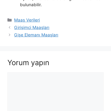
bulunabilir.
Kategoriler
Maaş Verileri
Girişimci Maaşları
Gişe Elemanı Maaşları
Yorum yapın
Yorum