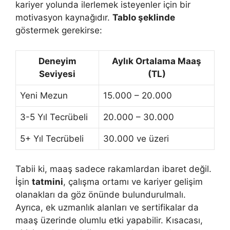
kariyer yolunda ilerlemek isteyenler için bir
motivasyon kaynağıdır.
Tablo şeklinde
göstermek gerekirse:
Deneyim
Aylık Ortalama Maaş
Seviyesi
(TL)
Yeni Mezun
15.000 – 20.000
3-5 Yıl Tecrübeli
20.000 – 30.000
5+ Yıl Tecrübeli
30.000 ve üzeri
Tabii ki, maaş sadece rakamlardan ibaret değil.
İşin
tatmini
, çalışma ortamı ve kariyer gelişim
olanakları da göz önünde bulundurulmalı.
Ayrıca, ek uzmanlık alanları ve sertifikalar da
maaş üzerinde olumlu etki yapabilir. Kısacası,