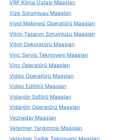
VRF Klima Ustası Maaşları
Vize Sorumlusu Maaşları
Viyol Makinesi Operatörü Maaşları
Vitrin Tasarım Sorumlusu Maaşları
Vitrin Dekoratörü Maaşları
Vinç Servis Teknisyeni Maaşları
Vinç Operatörü Maaşları
Video Operatörü Maaşları
Video Editörü Maaşları
Vidanjör Şoförü Maaşları
Vidanjör Operatörü Maaşları
Veznedar Maaşları
Veteriner Yardımcısı Maaşları
Veteriner Sağlık Teknisyeni Maaşları