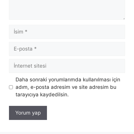
İsim
E-
posta
İnternet
sitesi
Daha sonraki yorumlarımda kullanılması için
adım, e-posta adresim ve site adresim bu
tarayıcıya kaydedilsin.