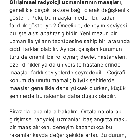
Girişimsel radyoloji uzmanlarının maaşları
,
genellikle birçok faktöre bağlı olarak değişkenlik
gösterir. Peki, bu maaşlar neden bu kadar
farklılık gösteriyor? Öncelikle, deneyim seviyesi
bu işte
altın anahtar
gibidir. Yeni mezun bir
uzman ile yılların tecrübesine sahip biri arasında
ciddi farklar olabilir. Ayrıca, çalışılan kurumun
türü de önemli bir rol oynar; devlet hastaneleri,
özel klinikler ya da üniversite hastanelerinde
maaşlar farklı seviyelerde seyredebilir. Coğrafi
konum da unutulmamalı; büyük şehirlerde
maaşlar genellikle daha yüksek olurken, küçük
şehirlerde bu rakamlar daha düşük olabilir.
Biraz da rakamlara bakalım. Ortalama olarak,
girişimsel radyoloji uzmanları başlangıçta makul
bir maaş alırken, deneyim kazandıkça bu
rakamlar kayda değer şekilde artar. Bu durum,