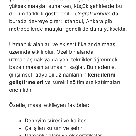
yüksek maaşlar sunarken, küçük şehirlerde bu
durum farklılık gösterebilir.
Coğrafi konum
da
burada devreye girer; İstanbul, Ankara gibi
metropollerde maaşlar genellikle daha yüksektir.
Uzmanlık alanları ve ek sertifikalar da maaş
üzerinde etkili olur. Özel bir alanda
uzmanlaşmak ya da yeni teknikler öğrenmek,
bazen maaşın artmasını sağlar. Bu nedenle,
girişimsel radyoloji uzmanlarının
kendilerini
geliştirmeleri
ve sürekli eğitimlere katılmaları
önemlidir.
Özetle, maaşı etkileyen faktörler:
Deneyim süresi ve kalitesi
Çalışılan kurum ve şehir
Uzmanlık alanı ve ek sertifikalar