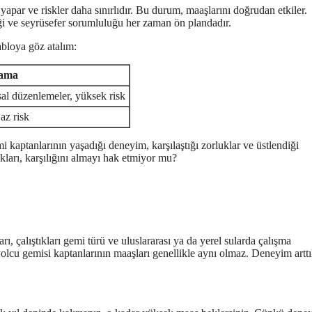
 yapar ve riskler daha sınırlıdır. Bu durum, maaşlarını doğrudan etkiler.
iği ve seyrüsefer sorumluluğu her zaman ön plandadır.
abloya göz atalım:
lama
al düzenlemeler, yüksek risk
az risk
i kaptanlarının yaşadığı deneyim, karşılaştığı zorluklar ve üstlendiği
ukları, karşılığını almayı hak etmiyor mu?
, çalıştıkları gemi türü ve uluslararası ya da yerel sularda çalışma
e yolcu gemisi kaptanlarının maaşları genellikle aynı olmaz. Deneyim artt