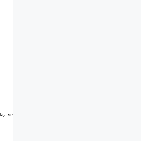
ıkça ve