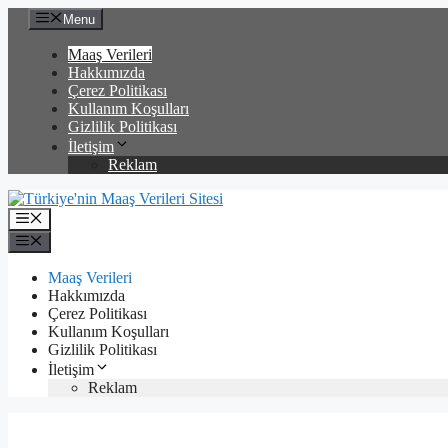
İçeriğe
Menu
atla
Maaş Verileri
Hakkımızda
Çerez Politikası
Kullanım Koşulları
Gizlilik Politikası
İletişim
Reklam
Menü
Menü
Maaş Verileri
Hakkımızda
Çerez Politikası
Kullanım Koşulları
Gizlilik Politikası
İletişim
Reklam