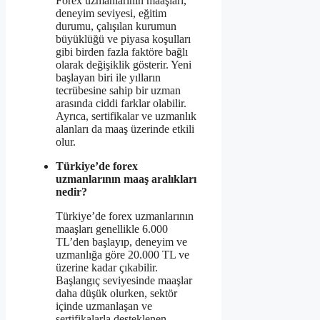
Forex uzmanlarının maaşları,
deneyim seviyesi, eğitim
durumu, çalışılan kurumun
büyüklüğü ve piyasa koşulları
gibi birden fazla faktöre bağlı
olarak değişiklik gösterir. Yeni
başlayan biri ile yılların
tecrübesine sahip bir uzman
arasında ciddi farklar olabilir.
Ayrıca, sertifikalar ve uzmanlık
alanları da maaş üzerinde etkili
olur.
Türkiye’de forex
uzmanlarının maaş aralıkları
nedir?
Türkiye’de forex uzmanlarının
maaşları genellikle 6.000
TL’den başlayıp, deneyim ve
uzmanlığa göre 20.000 TL ve
üzerine kadar çıkabilir.
Başlangıç seviyesinde maaşlar
daha düşük olurken, sektör
içinde uzmanlaşan ve
sertifikalarla desteklenen