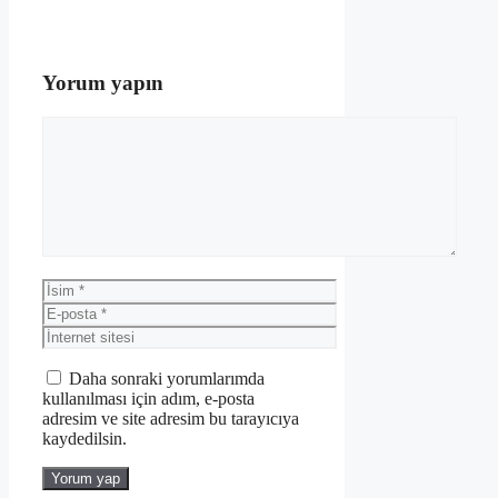
Yorum yapın
Yorum
İsim
E-
posta
İnternet
sitesi
Daha sonraki yorumlarımda
kullanılması için adım, e-posta
adresim ve site adresim bu tarayıcıya
kaydedilsin.