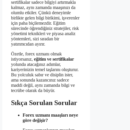
sertifikalar sadece bilgiyi artırmakla
kalmaz, aynı zamanda maaşınızı da
olumlu etkiler. Çünkü deneyimle
birlikte gelen bilgi birikimi, işverenler
için paha biçilemezdir. Eğitim
sürecinde öğrendiğiniz stratejiler, risk
yönetimi teknikleri ve piyasa analiz
yöntemleri, sizi sıradan bir
yatırımcıdan ayırır.
Özetle, forex uzmanı olmak
istiyorsanız,
eğitim ve sertifikalar
yolunda atacağınız adımlar,
kariyerinizin temel taşlarını oluşturur.
Bu yolculuk sabır ve disiplin ister,
ama sonunda kazancınız sadece
maddi değil, aynı zamanda bilgi ve
tecrübe olarak da büyür.
Sıkça Sorulan Sorular
Forex uzmanı maaşları neye
göre değişir?