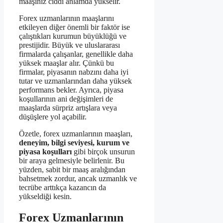
maaşınız ciddi anlamda yükselir.
Forex uzmanlarının maaşlarını
etkileyen diğer önemli bir faktör ise
çalıştıkları kurumun büyüklüğü ve
prestijidir. Büyük ve uluslararası
firmalarda çalışanlar, genellikle daha
yüksek maaşlar alır. Çünkü bu
firmalar, piyasanın nabzını daha iyi
tutar ve uzmanlarından daha yüksek
performans bekler. Ayrıca, piyasa
koşullarının ani değişimleri de
maaşlarda sürpriz artışlara veya
düşüşlere yol açabilir.
Özetle, forex uzmanlarının maaşları,
deneyim, bilgi seviyesi, kurum ve
piyasa koşulları
gibi birçok unsurun
bir araya gelmesiyle belirlenir. Bu
yüzden, sabit bir maaş aralığından
bahsetmek zordur, ancak uzmanlık ve
tecrübe arttıkça kazancın da
yükseldiği kesin.
Forex Uzmanlarının