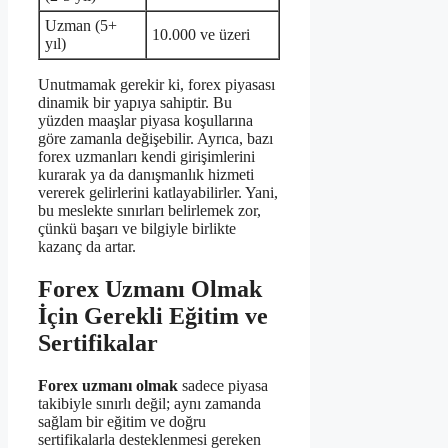
Uzman (5+
10.000 ve üzeri
yıl)
Unutmamak gerekir ki, forex piyasası
dinamik bir yapıya sahiptir. Bu
yüzden maaşlar piyasa koşullarına
göre zamanla değişebilir. Ayrıca, bazı
forex uzmanları kendi girişimlerini
kurarak ya da danışmanlık hizmeti
vererek gelirlerini katlayabilirler. Yani,
bu meslekte sınırları belirlemek zor,
çünkü başarı ve bilgiyle birlikte
kazanç da artar.
Forex Uzmanı Olmak
İçin Gerekli Eğitim ve
Sertifikalar
Forex uzmanı olmak
sadece piyasa
takibiyle sınırlı değil; aynı zamanda
sağlam bir eğitim ve doğru
sertifikalarla desteklenmesi gereken