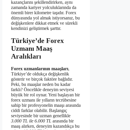
kazançlarını şekillendirirken, aynı
zamanda kariyer yolculuklarında da
önemli birer kilometre taşıdır. Forex
dünyasında yol almak istiyorsanız, bu
değişkenlere dikkat etmek ve sürekli
kendinizi geliştirmek şarttır.
Türkiye’de Forex
Uzmanı Maaş
Aralıkları
Forex uzmanlarının maaşları
,
Türkiye’de oldukça değişkenlik
gösterir ve birçok faktöre bağlıdır.
Peki, bu maaşlar neden bu kadar
farklı? Öncelikle deneyim seviyesi
büyük bir rol oynar. Yeni başlayan bir
forex uzmanı ile yılların tecrübesine
sahip bir profesyonelin maaşı arasında
ciddi farklar olabilir. Başlangıç
seviyesinde bir uzman genellikle
3.000 TL ile 6.000 TL
arasında bir
maaş alırken, deneyim kazandıkça bu