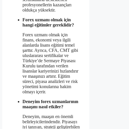
profesyonellerin kazançları
oldukça yüksektir.
Forex uzmanı olmak için
hangi eğitimler gereklidir?
Forex uzmanı olmak için
finans, ekonomi veya ilgili
alanlarda lisans eğitimi temel
şarttır. Ayrıca, CFA, CMT gibi
uluslararası sertifikalar ve
Türkiye’de Sermaye Piyasası
Kurulu tarafından verilen
lisanslar kariyerinizi hızlandırır
ve maaşınızı artırır. Eğitim
süreci, piyasa analizleri ve risk
yönetimi konularına hakim
olmayı içerir.
Deneyim forex uzmanlarının
maaşını nasıl etkiler?
Deneyim, maaşın en önemli
belirleyicilerindendir. Piyasayı
iyi tanıyan, strateji geliştirebilen