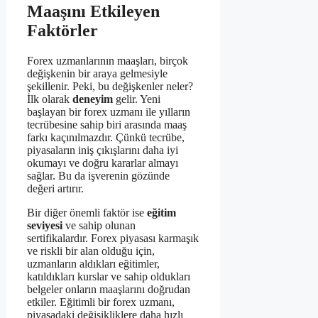
Maaşını Etkileyen
Faktörler
Forex uzmanlarının maaşları, birçok
değişkenin bir araya gelmesiyle
şekillenir. Peki, bu değişkenler neler?
İlk olarak
deneyim
gelir. Yeni
başlayan bir forex uzmanı ile yılların
tecrübesine sahip biri arasında maaş
farkı kaçınılmazdır. Çünkü tecrübe,
piyasaların iniş çıkışlarını daha iyi
okumayı ve doğru kararlar almayı
sağlar. Bu da işverenin gözünde
değeri artırır.
Bir diğer önemli faktör ise
eğitim
seviyesi
ve sahip olunan
sertifikalardır. Forex piyasası karmaşık
ve riskli bir alan olduğu için,
uzmanların aldıkları eğitimler,
katıldıkları kurslar ve sahip oldukları
belgeler onların maaşlarını doğrudan
etkiler. Eğitimli bir forex uzmanı,
piyasadaki değişikliklere daha hızlı