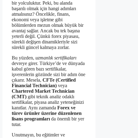
bir yolculuktur. Peki, bu alanda
başarılı olmak için hangi adımları
atmalısınız? Öncelikle, finans,
ekonomi veya işletme gibi
bölümlerden mezun olmak büyük bir
avantaj sağlar. Ancak bu tek başına
yeterli değil. Çünkü forex piyasası,
sürekli değişen dinamikleriyle sizi
sürekli güncel kalmaya zorlar.
Bu yüzden,
uzmanlık sertifikaları
devreye girer. Türkiye’de ve dünyada
kabul gören bazı sertifikalar,
işverenlerin gözünde sizi bir adım öne
çıkarır. Mesela,
CFTe (Certified
Financial Technician)
veya
Chartered Market Technician
(CMT)
gibi teknik analiz odaklı
sertifikalar, piyasa analiz yeteneğinizi
kanıtlar. Aynı zamanda
Forex ve
türev ürünler üzerine düzenlenen
lisans programları
da önemli bir yer
tutar.
Unutmayın, bu eğitimler ve