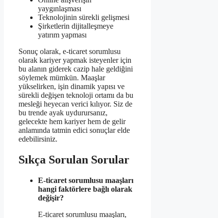
yaygınlaşması
Teknolojinin sürekli gelişmesi
Şirketlerin dijitalleşmeye
yatırım yapması
Sonuç olarak, e-ticaret sorumlusu
olarak kariyer yapmak isteyenler için
bu alanın giderek cazip hale geldiğini
söylemek mümkün. Maaşlar
yükselirken, işin dinamik yapısı ve
sürekli değişen teknoloji ortamı da bu
mesleği heyecan verici kılıyor. Siz de
bu trende ayak uydurursanız,
gelecekte hem kariyer hem de gelir
anlamında tatmin edici sonuçlar elde
edebilirsiniz.
Sıkça Sorulan Sorular
E-ticaret sorumlusu maaşları
hangi faktörlere bağlı olarak
değişir?
E-ticaret sorumlusu maaşları,