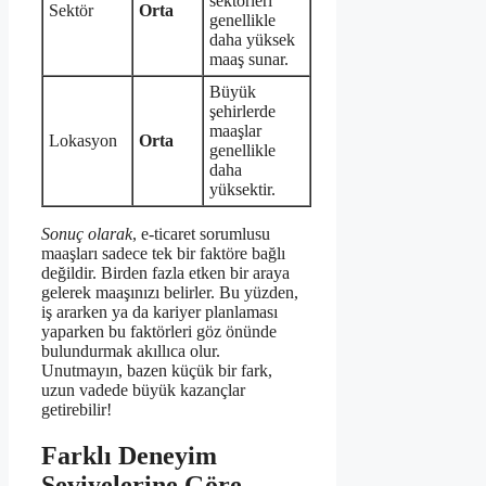
sektörleri
Sektör
Orta
genellikle
daha yüksek
maaş sunar.
Büyük
şehirlerde
maaşlar
Lokasyon
Orta
genellikle
daha
yüksektir.
Sonuç olarak
, e-ticaret sorumlusu
maaşları sadece tek bir faktöre bağlı
değildir. Birden fazla etken bir araya
gelerek maaşınızı belirler. Bu yüzden,
iş ararken ya da kariyer planlaması
yaparken bu faktörleri göz önünde
bulundurmak akıllıca olur.
Unutmayın, bazen küçük bir fark,
uzun vadede büyük kazançlar
getirebilir!
Farklı Deneyim
Seviyelerine Göre