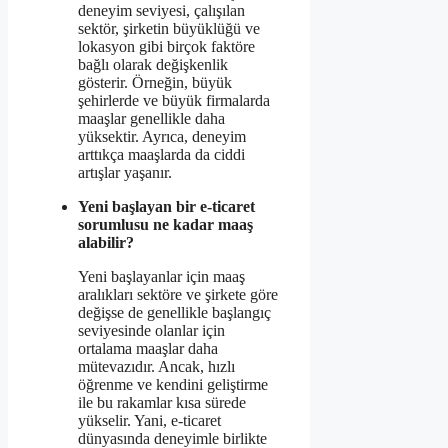
deneyim seviyesi, çalışılan
sektör, şirketin büyüklüğü ve
lokasyon gibi birçok faktöre
bağlı olarak değişkenlik
gösterir. Örneğin, büyük
şehirlerde ve büyük firmalarda
maaşlar genellikle daha
yüksektir. Ayrıca, deneyim
arttıkça maaşlarda da ciddi
artışlar yaşanır.
Yeni başlayan bir e-ticaret
sorumlusu ne kadar maaş
alabilir?
Yeni başlayanlar için maaş
aralıkları sektöre ve şirkete göre
değişse de genellikle başlangıç
seviyesinde olanlar için
ortalama maaşlar daha
mütevazıdır. Ancak, hızlı
öğrenme ve kendini geliştirme
ile bu rakamlar kısa sürede
yükselir. Yani, e-ticaret
dünyasında deneyimle birlikte