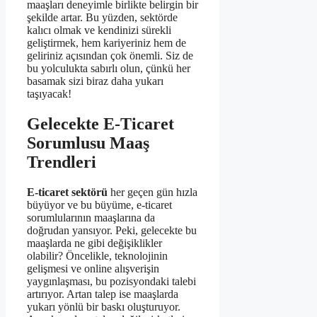
maaşları deneyimle birlikte belirgin bir
şekilde artar. Bu yüzden, sektörde
kalıcı olmak ve kendinizi sürekli
geliştirmek, hem kariyeriniz hem de
geliriniz açısından çok önemli. Siz de
bu yolculukta sabırlı olun, çünkü her
basamak sizi biraz daha yukarı
taşıyacak!
Gelecekte E-Ticaret
Sorumlusu Maaş
Trendleri
E-ticaret sektörü
her geçen gün hızla
büyüyor ve bu büyüme, e-ticaret
sorumlularının maaşlarına da
doğrudan yansıyor. Peki, gelecekte bu
maaşlarda ne gibi değişiklikler
olabilir? Öncelikle, teknolojinin
gelişmesi ve online alışverişin
yaygınlaşması, bu pozisyondaki talebi
artırıyor. Artan talep ise maaşlarda
yukarı yönlü bir baskı oluşturuyor.