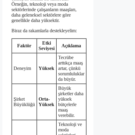
Örneğin, teknoloji veya moda
sektörlerinde çalışanların maaşları,
daha geleneksel sektörlere göre
genellikle daha yüksektir.
Biraz da rakamlarla destekleyelim:
Etki
Faktör
Açıklama
Seviyesi
Tecrübe
arttıkça maaş
Deneyim
Yüksek
artar, çünkü
sorumluluklar
da büyür.
Büyük
şirketler daha
Şirket
Orta-
yüksek
Büyüklüğü
Yüksek
bütçelerle
maaş
verebilir.
Teknoloji ve
moda