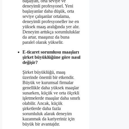
başlayan, orta seviye ve
deneyimli profesyonel. Yeni
başlayanlar daha düşük, orta
seviye çalışanlar ortalama,
deneyimli profesyoneller ise en
yüksek maaş aralığında yer alır.
Deneyim arttıkça sorumluluklar
da artar, maaşınız da buna
paralel olarak yükselir.
E-ticaret sorumlusu maaşları
şirket büyüklüğüne göre nasıl
değişir?
Şirket büyüklüğü, maaş
üzerinde önemli bir etkendir.
Büyük ve kurumsal firmalar
genellikle daha yüksek maaşlar
sunarken, küçük ve orta ölçekli
işletmelerde maaşlar daha sınırlı
olabilir. Ancak, küçük
şirketlerde daha fazla
sorumluluk alarak deneyim
kazanmak da kariyeriniz için
büyük bir avantajdır.