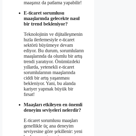
maaşınız da patlama yapabilir!
E-ticaret sorumlusu
maaşlarında gelecekte nasıl
bir trend bekleniyor?
Teknolojinin ve dijitalleşmenin
hızla ilerlemesiyle e-ticaret
sektörü büyümeye devam
ediyor. Bu durum, sorumluların
maaşlarında da olumlu bir artış
trendi yaratıyor. Önümüzdeki
yıllarda, yetenekli e-ticaret
sorumlularının maaşlarında
ciddi bir artış yaşanması
bekleniyor. Yani, bu alanda
kariyer yapmak büyük bir
fırsat!
Maaşları etkileyen en önemli
deneyim seviyeleri nelerdir?
E-ticaret sorumlusu maaşları
genellikle üç ana deneyim
seviyesine göre şekillenir: yeni