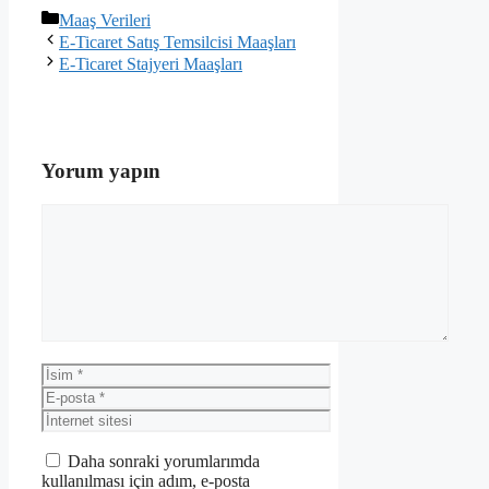
Kategoriler
Maaş Verileri
E-Ticaret Satış Temsilcisi Maaşları
E-Ticaret Stajyeri Maaşları
Yorum yapın
Yorum
İsim
E-
posta
İnternet
sitesi
Daha sonraki yorumlarımda
kullanılması için adım, e-posta