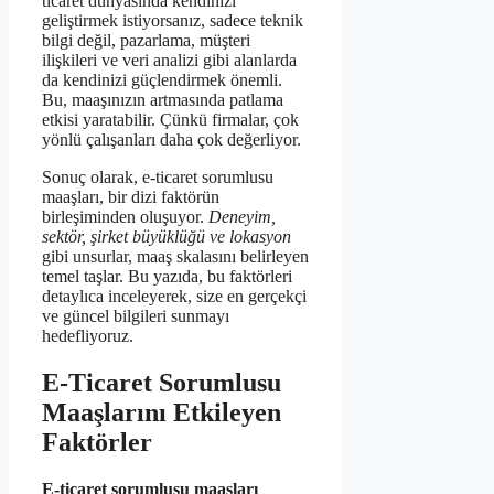
ticaret dünyasında kendinizi
geliştirmek istiyorsanız, sadece teknik
bilgi değil, pazarlama, müşteri
ilişkileri ve veri analizi gibi alanlarda
da kendinizi güçlendirmek önemli.
Bu, maaşınızın artmasında patlama
etkisi yaratabilir. Çünkü firmalar, çok
yönlü çalışanları daha çok değerliyor.
Sonuç olarak, e-ticaret sorumlusu
maaşları, bir dizi faktörün
birleşiminden oluşuyor.
Deneyim,
sektör, şirket büyüklüğü ve lokasyon
gibi unsurlar, maaş skalasını belirleyen
temel taşlar. Bu yazıda, bu faktörleri
detaylıca inceleyerek, size en gerçekçi
ve güncel bilgileri sunmayı
hedefliyoruz.
E-Ticaret Sorumlusu
Maaşlarını Etkileyen
Faktörler
E-ticaret sorumlusu maaşları