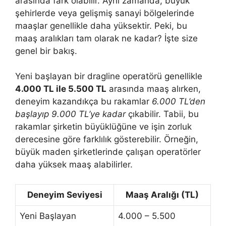
arasında fark olabilir. Aynı zamanda, büyük
şehirlerde veya gelişmiş sanayi bölgelerinde
maaşlar genellikle daha yüksektir. Peki, bu
maaş aralıkları tam olarak ne kadar? İşte size
genel bir bakış.
Yeni başlayan bir dragline operatörü genellikle
4.000 TL ile 5.500 TL
arasında maaş alırken,
deneyim kazandıkça bu rakamlar
6.000 TL’den
başlayıp 9.000 TL’ye kadar
çıkabilir. Tabii, bu
rakamlar şirketin büyüklüğüne ve işin zorluk
derecesine göre farklılık gösterebilir. Örneğin,
büyük maden şirketlerinde çalışan operatörler
daha yüksek maaş alabilirler.
Deneyim Seviyesi
Maaş Aralığı (TL)
Yeni Başlayan
4.000 – 5.500