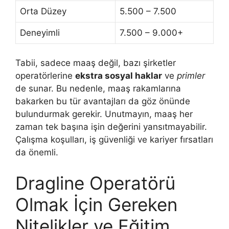
Orta Düzey
5.500 – 7.500
Deneyimli
7.500 – 9.000+
Tabii, sadece maaş değil, bazı şirketler
operatörlerine
ekstra sosyal haklar
ve
primler
de sunar. Bu nedenle, maaş rakamlarına
bakarken bu tür avantajları da göz önünde
bulundurmak gerekir. Unutmayın, maaş her
zaman tek başına işin değerini yansıtmayabilir.
Çalışma koşulları, iş güvenliği ve kariyer fırsatları
da önemli.
Dragline Operatörü
Olmak İçin Gereken
Nitelikler ve Eğitim