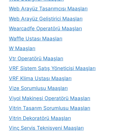
Web Arayüz Tasarımcısı Maaşları
Web Arayüz Geliştirici Maaşları
Wearcadfe Operatörü Maaşları
Waffle Ustası Maaşları
W Maaşları
Vtr Operatörü Maaşları
VRF Sistem Satış Yöneticisi Maaşları
VRF Klima Ustası Maaşları
Vize Sorumlusu Maaşları
Viyol Makinesi Operatörü Maaşları
Vitrin Tasarım Sorumlusu Maaşları
Vitrin Dekoratörü Maaşları
Vinç Servis Teknisyeni Maaşları