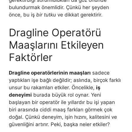
gerektirdiği sorumlulukları da göz önünde
bulundurmak önemlidir. Çünkü her şeyden
önce, bu iş
bir tutku
ve dikkat gerektirir.
Dragline Operatörü
Maaşlarını Etkileyen
Faktörler
Dragline operatörlerinin maaşları
sadece
yaptıkları işe bağlı değildir; aslında, birçok farklı
unsur bu rakamları etkiler. Öncelikle,
iş
deneyimi
burada büyük rol oynar. Yeni
başlayan bir operatör ile yıllardır bu işi yapan
biri arasında ciddi maaş farkları görmek çok
doğal. Çünkü deneyim, işin hızını, kalitesini ve
güvenliğini artırır. Peki, başka neler etkiler?