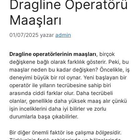
Dragline Operatörü
Maaşları
01/07/2025
yazar
admin
Dragline operatörlerinin maaşları
, birçok
değişkene bağlı olarak farklılık gösterir. Peki, bu
maaşlar neden bu kadar değişken? Öncelikle, iş
deneyimi büyük bir rol oynar. Yeni başlayan bir
operatör ile yılların tecrübesine sahip biri
arasında ciddi farklar olur. Daha tecrübeli
olanlar, genellikle daha yüksek maaş alır çünkü
işin inceliklerini daha iyi bilirler ve zorlu
durumlarla başa çıkabilirler.
Bir diğer önemli faktör ise
çalışma bölgesi
dir.