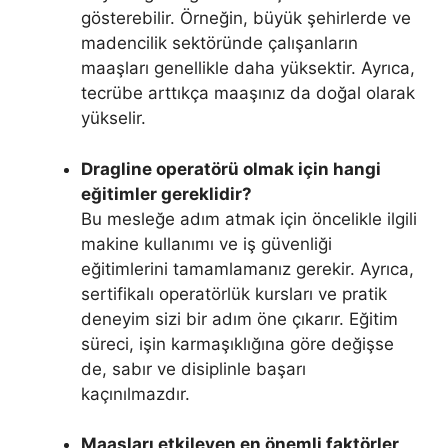
gösterebilir. Örneğin, büyük şehirlerde ve
madencilik sektöründe çalışanların
maaşları genellikle daha yüksektir. Ayrıca,
tecrübe arttıkça maaşınız da doğal olarak
yükselir.
Dragline operatörü olmak için hangi
eğitimler gereklidir?
Bu mesleğe adım atmak için öncelikle ilgili
makine kullanımı ve iş güvenliği
eğitimlerini tamamlamanız gerekir. Ayrıca,
sertifikalı operatörlük kursları ve pratik
deneyim sizi bir adım öne çıkarır. Eğitim
süreci, işin karmaşıklığına göre değişse
de, sabır ve disiplinle başarı
kaçınılmazdır.
Maaşları etkileyen en önemli faktörler