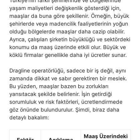
Türkiye’nin farklı şehirlerinde ve bölgelerinde
yaşam maliyetleri değişkenlik gösterdiği için,
maaşlar da buna göre şekillenir. Örneğin, büyük
şehirlerde veya madencilik faaliyetlerinin yoğun
olduğu bölgelerde maaşlar daha cazip olabilir.
Ayrıca, çalışılan şirketin büyüklüğü ve sektördeki
konumu da maaş üzerinde etkili olur. Büyük ve
köklü firmalar genellikle daha iyi ücretler sunar.
Dragline operatörlüğü, sadece bir iş değil, aynı
zamanda dikkat ve sabır gerektiren bir meslek.
Bu yüzden, maaşlar bazen bu zorlukları
yansıtacak şekilde belirlenir. İşin getirdiği
sorumluluk ve risk faktörleri, ücretlendirmede
göz önünde bulundurulur. Şimdi, biraz daha
detaylı bakalım:
Maaş Üzerindeki
Faktör
Açıklama