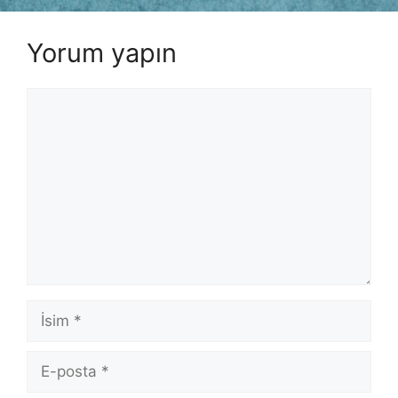
Yorum yapın
Yorum
İsim
E-
posta