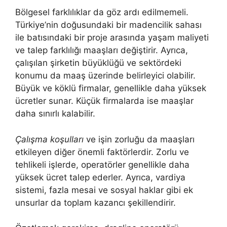
Bölgesel farklılıklar da göz ardı edilmemeli.
Türkiye’nin doğusundaki bir madencilik sahası
ile batısındaki bir proje arasında yaşam maliyeti
ve talep farklılığı maaşları değiştirir. Ayrıca,
çalışılan şirketin büyüklüğü ve sektördeki
konumu da maaş üzerinde belirleyici olabilir.
Büyük ve köklü firmalar, genellikle daha yüksek
ücretler sunar. Küçük firmalarda ise maaşlar
daha sınırlı kalabilir.
Çalışma koşulları
ve işin zorluğu da maaşları
etkileyen diğer önemli faktörlerdir. Zorlu ve
tehlikeli işlerde, operatörler genellikle daha
yüksek ücret talep ederler. Ayrıca, vardiya
sistemi, fazla mesai ve sosyal haklar gibi ek
unsurlar da toplam kazancı şekillendirir.