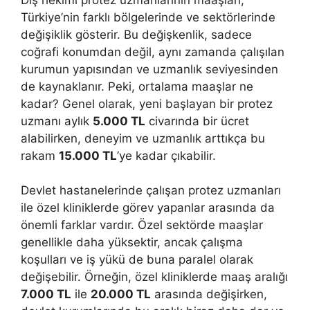
Türkiye’nin farklı bölgelerinde ve sektörlerinde
değişiklik gösterir. Bu değişkenlik, sadece
coğrafi konumdan değil, aynı zamanda çalışılan
kurumun yapısından ve uzmanlık seviyesinden
de kaynaklanır. Peki, ortalama maaşlar ne
kadar? Genel olarak, yeni başlayan bir protez
uzmanı aylık
5.000 TL
civarında bir ücret
alabilirken, deneyim ve uzmanlık arttıkça bu
rakam
15.000 TL
’ye kadar çıkabilir.
Devlet hastanelerinde çalışan protez uzmanları
ile özel kliniklerde görev yapanlar arasında da
önemli farklar vardır. Özel sektörde maaşlar
genellikle daha yüksektir, ancak çalışma
koşulları ve iş yükü de buna paralel olarak
değişebilir. Örneğin, özel kliniklerde maaş aralığı
7.000 TL
ile
20.000 TL
arasında değişirken,