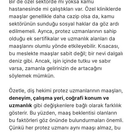
Bir de özel sektörde mi yoksa kamu
hastanesinde mi çalıştıkları var. Özel kliniklerde
maaşlar genellikle daha cazip olsa da, kamu
sektörünün sunduğu sosyal haklar da göz ardı
edilmemeli. Ayrıca, protez uzmanlarının sahip
olduğu ek sertifikalar ve uzmanlık alanları da
maaşlarını olumlu yönde etkileyebilir. Kısacası,
bu meslekte maaşlar sabit değil; bir nevi dalgalı
deniz gibi. Ancak, işin içinde tutku ve sabır
varsa, zamanla gelirinizin de artacağını
söylemek mümkün.
Özetle, diş hekimi protez uzmanlarının maaşları,
deneyim, çalışma yeri, coğrafi konum ve
uzmanlık
gibi değişkenlere bağlı olarak farklılık
gösterir. Bu yüzden, maaş beklentisi olanların
bu faktörleri göz önünde bulundurmaları önemli.
Çünkü her protez uzmanı aynı maaşı almaz, bu