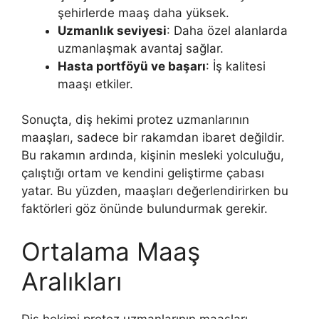
şehirlerde maaş daha yüksek.
Uzmanlık seviyesi
: Daha özel alanlarda
uzmanlaşmak avantaj sağlar.
Hasta portföyü ve başarı
: İş kalitesi
maaşı etkiler.
Sonuçta, diş hekimi protez uzmanlarının
maaşları, sadece bir rakamdan ibaret değildir.
Bu rakamın ardında, kişinin mesleki yolculuğu,
çalıştığı ortam ve kendini geliştirme çabası
yatar. Bu yüzden, maaşları değerlendirirken bu
faktörleri göz önünde bulundurmak gerekir.
Ortalama Maaş
Aralıkları
Diş hekimi protez uzmanlarının maaşları,