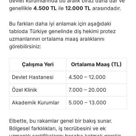
devlet kurumlarında bu aralık biraz daha dar ve
genellikle
4.500 TL
ile
12.000 TL
arasındadır.
Bu farkları daha iyi anlamak için aşağıdaki
tabloda Türkiye genelinde diş hekimi protez
uzmanlarının ortalama maaş aralıklarını
görebilirsiniz:
Çalışma Yeri
Ortalama Maaş (TL)
Devlet Hastanesi
4.500 – 12.000
Özel Klinik
7.000 – 20.000
Akademik Kurumlar
5.000 – 13.000
Elbette, bu rakamlar genel bir bakış sunar.
Bölgesel farklılıkları, iş tecrübesini ve ek
uzmanlık sertifikalarını hesaba katmak gerekir.