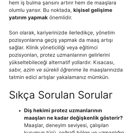
hem iş bulma şansını artırır hem de maaşlara
olumlu yansır. Bu noktada,
kişisel gelişime
yatırım yapmak
önemlidir.
Son olarak, kariyerinizde ilerledikçe, yönetim
pozisyonlarına geçiş yapmak da maaş artışı
sağlar. Klinik yöneticiliği veya eğitimci
pozisyonları, protez uzmanlarının gelirlerini
yükseltebileceği alternatif yollardır. Kısacası,
sabır, azim ve sürekli öğrenme
ile maaşlarınızda
tatmin edici artışlar yakalamanız mümkün.
Sıkça Sorulan Sorular
Diş hekimi protez uzmanlarının
maaşları ne kadar değişkenlik gösterir?
Maaşlar, deneyim seviyesi, çalışılan
kurumun türü, coğrafi bölge ve uzmanlığın