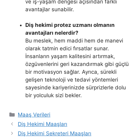
ve iş-yaşam dengesi açısından farklı
avantajlar sunabilir.
Diş hekimi protez uzmanı olmanın
avantajları nelerdir?
Bu meslek, hem maddi hem de manevi
olarak tatmin edici fırsatlar sunar.
İnsanların yaşam kalitesini artırmak,
özgüvenlerini geri kazandırmak gibi güçlü
bir motivasyon sağlar. Ayrıca, sürekli
gelişen teknoloji ve tedavi yöntemleri
sayesinde kariyerinizde sürprizlerle dolu
bir yolculuk sizi bekler.
Kategoriler
Maaş Verileri
Diş Hekimi Maaşları
Diş Hekimi Sekreteri Maaşları