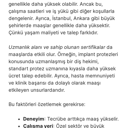
genellikle daha yüksek olabilir. Ancak bu,
çalışma saatleri ve iş yükü gibi diğer koşullarla
dengelenir. Ayrıca, İstanbul, Ankara gibi büyük
şehirlerde maaşlar genellikle daha yüksektir.
Çünkü yaşam maliyeti ve talep farklıdır.
Uzmanlık alanı ve sahip olunan sertifikalar
da
maaşlarda etkili olur. Örneğin, implant protezleri
konusunda uzmanlaşmış bir diş hekimi,
standart protez uzmanına kıyasla daha yüksek
ücret talep edebilir. Ayrıca, hasta memnuniyeti
ve klinik başarısı da dolaylı olarak maaşı
etkileyen unsurlardandır.
Bu faktörleri özetlemek gerekirse:
Deneyim
: Tecrübe arttıkça maaş yükselir.
Çalışma yeri
: Özel sektör ve büyük