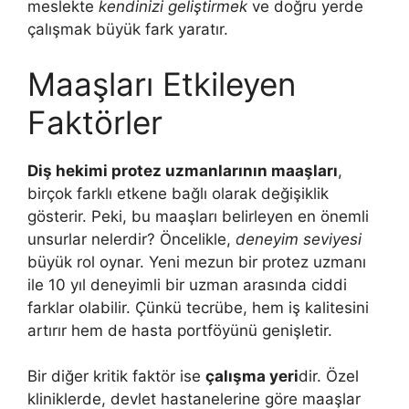
meslekte
kendinizi geliştirmek
ve doğru yerde
çalışmak büyük fark yaratır.
Maaşları Etkileyen
Faktörler
Diş hekimi protez uzmanlarının maaşları
,
birçok farklı etkene bağlı olarak değişiklik
gösterir. Peki, bu maaşları belirleyen en önemli
unsurlar nelerdir? Öncelikle,
deneyim seviyesi
büyük rol oynar. Yeni mezun bir protez uzmanı
ile 10 yıl deneyimli bir uzman arasında ciddi
farklar olabilir. Çünkü tecrübe, hem iş kalitesini
artırır hem de hasta portföyünü genişletir.
Bir diğer kritik faktör ise
çalışma yeri
dir. Özel
kliniklerde, devlet hastanelerine göre maaşlar