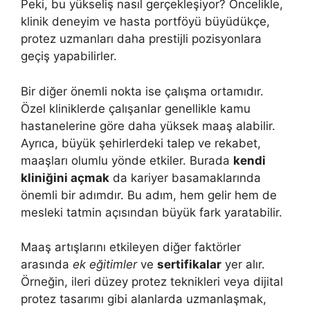
Peki, bu yükseliş nasıl gerçekleşiyor? Öncelikle,
klinik deneyim ve hasta portföyü büyüdükçe,
protez uzmanları daha prestijli pozisyonlara
geçiş yapabilirler.
Bir diğer önemli nokta ise çalışma ortamıdır.
Özel kliniklerde çalışanlar genellikle kamu
hastanelerine göre daha yüksek maaş alabilir.
Ayrıca, büyük şehirlerdeki talep ve rekabet,
maaşları olumlu yönde etkiler. Burada
kendi
kliniğini açmak
da kariyer basamaklarında
önemli bir adımdır. Bu adım, hem gelir hem de
mesleki tatmin açısından büyük fark yaratabilir.
Maaş artışlarını etkileyen diğer faktörler
arasında
ek eğitimler
ve
sertifikalar
yer alır.
Örneğin, ileri düzey protez teknikleri veya dijital
protez tasarımı gibi alanlarda uzmanlaşmak,