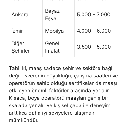
Beyaz
Ankara
5.000 – 7.000
Eşya
İzmir
Mobilya
4.000 – 6.000
Diğer
Genel
3.500 – 5.000
Şehirler
İmalat
Tabii ki, maaş sadece şehir ve sektöre bağlı
değil. İşverenin büyüklüğü, çalışma saatleri ve
operatörün sahip olduğu sertifikalar da maaşı
etkileyen önemli faktörler arasında yer alır.
Kısaca, boya operatörü maaşları geniş bir
skalada yer alır ve kişisel çaba ile deneyim
arttıkça daha iyi seviyelere ulaşmak
mümkündür.