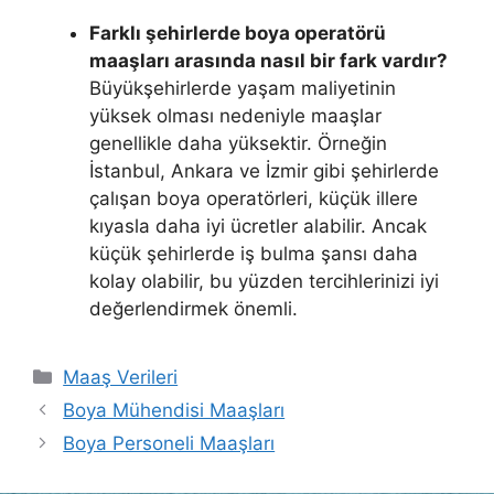
Farklı şehirlerde boya operatörü
maaşları arasında nasıl bir fark vardır?
Büyükşehirlerde yaşam maliyetinin
yüksek olması nedeniyle maaşlar
genellikle daha yüksektir. Örneğin
İstanbul, Ankara ve İzmir gibi şehirlerde
çalışan boya operatörleri, küçük illere
kıyasla daha iyi ücretler alabilir. Ancak
küçük şehirlerde iş bulma şansı daha
kolay olabilir, bu yüzden tercihlerinizi iyi
değerlendirmek önemli.
Kategoriler
Maaş Verileri
Boya Mühendisi Maaşları
Boya Personeli Maaşları