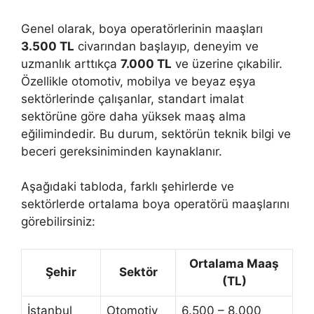
Genel olarak, boya operatörlerinin maaşları
3.500 TL
civarından başlayıp, deneyim ve
uzmanlık arttıkça
7.000 TL
ve üzerine çıkabilir.
Özellikle otomotiv, mobilya ve beyaz eşya
sektörlerinde çalışanlar, standart imalat
sektörüne göre daha yüksek maaş alma
eğilimindedir. Bu durum, sektörün teknik bilgi ve
beceri gereksiniminden kaynaklanır.
Aşağıdaki tabloda, farklı şehirlerde ve
sektörlerde ortalama boya operatörü maaşlarını
görebilirsiniz:
Ortalama Maaş
Şehir
Sektör
(TL)
İstanbul
Otomotiv
6.500 – 8.000