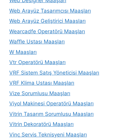
Web Designer Maaşları
Web Arayüz Tasarımcısı Maaşları
Web Arayüz Geliştirici Maaşları
Wearcadfe Operatörü Maaşları
Waffle Ustası Maaşları
W Maaşları
Vtr Operatörü Maaşları
VRF Sistem Satış Yöneticisi Maaşları
VRF Klima Ustası Maaşları
Vize Sorumlusu Maaşları
Viyol Makinesi Operatörü Maaşları
Vitrin Tasarım Sorumlusu Maaşları
Vitrin Dekoratörü Maaşları
Vinç Servis Teknisyeni Maaşları