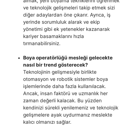
almak, yeni boyama tekniklerini öğrenmek
ve teknolojik gelişmeleri takip etmek sizi
diğer adaylardan öne çıkarır. Ayrıca, iş
yerinde sorumluluk alarak ve ekip
yönetimi gibi ek yetenekler kazanarak
kariyer basamaklarını hızla
tırmanabilirsiniz.
Boya operatörlüğü mesleği gelecekte
nasıl bir trend gösterecek?
Teknolojinin gelişmesiyle birlikte
otomasyon ve robotik sistemler boya
işlemlerinde daha fazla kullanılacak.
Ancak, insan faktörü ve uzmanlık her
zaman değerli kalacak. Bu yüzden
kendinizi sürekli yenilemeniz ve teknolojik
gelişmelere ayak uydurmanız meslekte
kalıcı olmanızı sağlar.