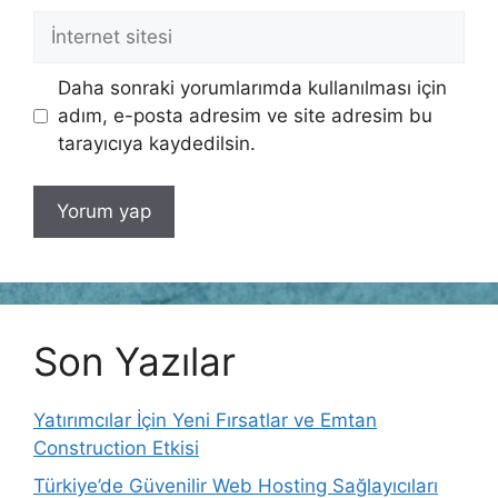
İnternet
sitesi
Daha sonraki yorumlarımda kullanılması için
adım, e-posta adresim ve site adresim bu
tarayıcıya kaydedilsin.
Son Yazılar
Yatırımcılar İçin Yeni Fırsatlar ve Emtan
Construction Etkisi
Türkiye’de Güvenilir Web Hosting Sağlayıcıları