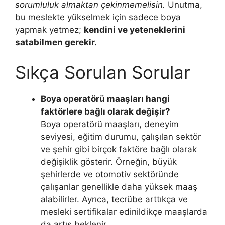
sorumluluk almaktan çekinmemelisin.
Unutma,
bu meslekte yükselmek için sadece boya
yapmak yetmez;
kendini ve yeteneklerini
satabilmen gerekir.
Sıkça Sorulan Sorular
Boya operatörü maaşları hangi
faktörlere bağlı olarak değişir?
Boya operatörü maaşları, deneyim
seviyesi, eğitim durumu, çalışılan sektör
ve şehir gibi birçok faktöre bağlı olarak
değişiklik gösterir. Örneğin, büyük
şehirlerde ve otomotiv sektöründe
çalışanlar genellikle daha yüksek maaş
alabilirler. Ayrıca, tecrübe arttıkça ve
mesleki sertifikalar edinildikçe maaşlarda
da artış beklenir.