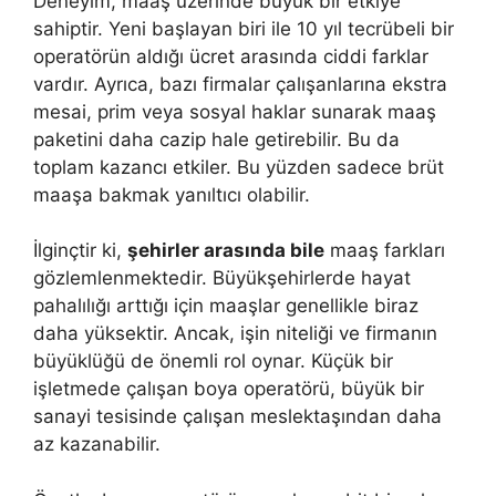
Deneyim, maaş üzerinde büyük bir etkiye
sahiptir. Yeni başlayan biri ile 10 yıl tecrübeli bir
operatörün aldığı ücret arasında ciddi farklar
vardır. Ayrıca, bazı firmalar çalışanlarına ekstra
mesai, prim veya sosyal haklar sunarak maaş
paketini daha cazip hale getirebilir. Bu da
toplam kazancı etkiler. Bu yüzden sadece brüt
maaşa bakmak yanıltıcı olabilir.
İlginçtir ki,
şehirler arasında bile
maaş farkları
gözlemlenmektedir. Büyükşehirlerde hayat
pahalılığı arttığı için maaşlar genellikle biraz
daha yüksektir. Ancak, işin niteliği ve firmanın
büyüklüğü de önemli rol oynar. Küçük bir
işletmede çalışan boya operatörü, büyük bir
sanayi tesisinde çalışan meslektaşından daha
az kazanabilir.