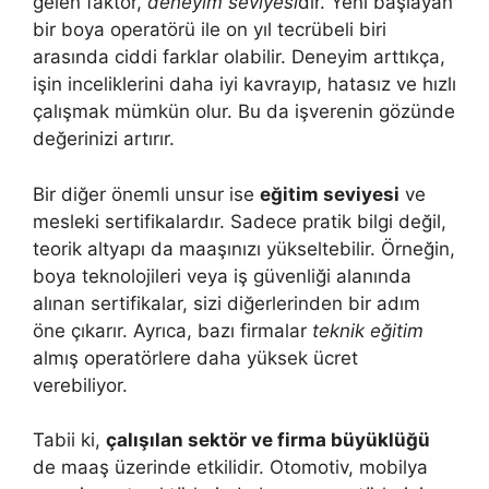
gelen faktör,
deneyim seviyesi
dir. Yeni başlayan
bir boya operatörü ile on yıl tecrübeli biri
arasında ciddi farklar olabilir. Deneyim arttıkça,
işin inceliklerini daha iyi kavrayıp, hatasız ve hızlı
çalışmak mümkün olur. Bu da işverenin gözünde
değerinizi artırır.
Bir diğer önemli unsur ise
eğitim seviyesi
ve
mesleki sertifikalardır. Sadece pratik bilgi değil,
teorik altyapı da maaşınızı yükseltebilir. Örneğin,
boya teknolojileri veya iş güvenliği alanında
alınan sertifikalar, sizi diğerlerinden bir adım
öne çıkarır. Ayrıca, bazı firmalar
teknik eğitim
almış operatörlere daha yüksek ücret
verebiliyor.
Tabii ki,
çalışılan sektör ve firma büyüklüğü
de maaş üzerinde etkilidir. Otomotiv, mobilya