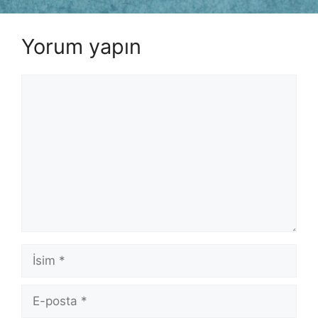
Yorum yapın
Yorum
İsim
E-
posta