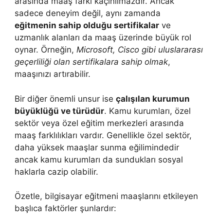
arasında maaş farkı kaçınılmazdır. Ancak
sadece deneyim değil, aynı zamanda
eğitmenin sahip olduğu sertifikalar
ve
uzmanlık alanları da maaş üzerinde büyük rol
oynar. Örneğin,
Microsoft, Cisco gibi uluslararası
geçerliliği olan sertifikalara sahip olmak
,
maaşınızı artırabilir.
Bir diğer önemli unsur ise
çalışılan kurumun
büyüklüğü ve türüdür
. Kamu kurumları, özel
sektör veya özel eğitim merkezleri arasında
maaş farklılıkları vardır. Genellikle özel sektör,
daha yüksek maaşlar sunma eğilimindedir
ancak kamu kurumları da sundukları sosyal
haklarla cazip olabilir.
Özetle, bilgisayar eğitmeni maaşlarını etkileyen
başlıca faktörler şunlardır: