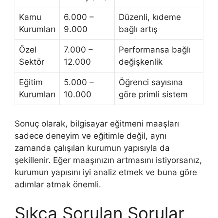
Kamu
6.000 –
Düzenli, kıdeme
Kurumları
9.000
bağlı artış
Özel
7.000 –
Performansa bağlı
Sektör
12.000
değişkenlik
Eğitim
5.000 –
Öğrenci sayısına
Kurumları
10.000
göre primli sistem
Sonuç olarak, bilgisayar eğitmeni maaşları
sadece deneyim ve eğitimle değil, aynı
zamanda çalışılan kurumun yapısıyla da
şekillenir. Eğer maaşınızın artmasını istiyorsanız,
kurumun yapısını iyi analiz etmek ve buna göre
adımlar atmak önemli.
Sıkça Sorulan Sorular