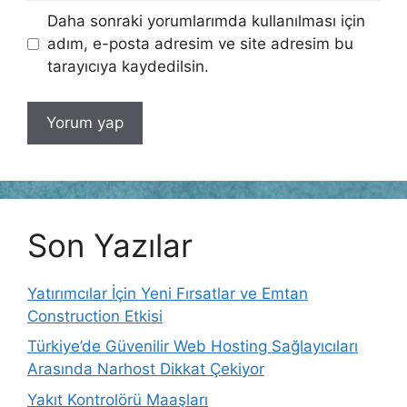
Daha sonraki yorumlarımda kullanılması için
adım, e-posta adresim ve site adresim bu
tarayıcıya kaydedilsin.
Son Yazılar
Yatırımcılar İçin Yeni Fırsatlar ve Emtan
Construction Etkisi
Türkiye’de Güvenilir Web Hosting Sağlayıcıları
Arasında Narhost Dikkat Çekiyor
Yakıt Kontrolörü Maaşları