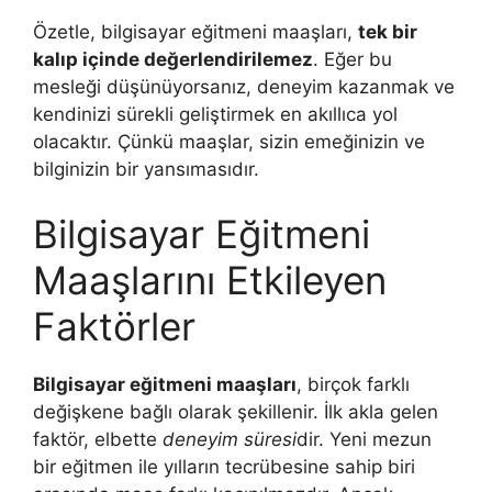
Özetle, bilgisayar eğitmeni maaşları,
tek bir
kalıp içinde değerlendirilemez
. Eğer bu
mesleği düşünüyorsanız, deneyim kazanmak ve
kendinizi sürekli geliştirmek en akıllıca yol
olacaktır. Çünkü maaşlar, sizin emeğinizin ve
bilginizin bir yansımasıdır.
Bilgisayar Eğitmeni
Maaşlarını Etkileyen
Faktörler
Bilgisayar eğitmeni maaşları
, birçok farklı
değişkene bağlı olarak şekillenir. İlk akla gelen
faktör, elbette
deneyim süresi
dir. Yeni mezun
bir eğitmen ile yılların tecrübesine sahip biri