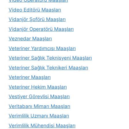
Video Operatörü Maaşları
Video Editörü Maaşları
Vidanjör Şoförü Maaşları
Vidanjör Operatörü Maaşları
Veznedar Maaşları
Veteriner Yardımcısı Maaşları
Veteriner Sağlık Teknisyeni Maaşları
Veteriner Sağlık Teknikeri Maaşları
Veteriner Maaşları
Veteriner Hekim Maaşları
Vestiyer Görevlisi Maaşları
Veritabanı Mimarı Maaşları
Verimlilik Uzmanı Maaşları
Verimlilik Mühendisi Maaşları