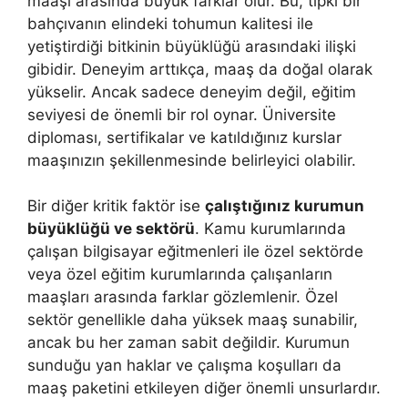
maaşı arasında büyük farklar olur. Bu, tıpkı bir
bahçıvanın elindeki tohumun kalitesi ile
yetiştirdiği bitkinin büyüklüğü arasındaki ilişki
gibidir. Deneyim arttıkça, maaş da doğal olarak
yükselir. Ancak sadece deneyim değil, eğitim
seviyesi de önemli bir rol oynar. Üniversite
diploması, sertifikalar ve katıldığınız kurslar
maaşınızın şekillenmesinde belirleyici olabilir.
Bir diğer kritik faktör ise
çalıştığınız kurumun
büyüklüğü ve sektörü
. Kamu kurumlarında
çalışan bilgisayar eğitmenleri ile özel sektörde
veya özel eğitim kurumlarında çalışanların
maaşları arasında farklar gözlemlenir. Özel
sektör genellikle daha yüksek maaş sunabilir,
ancak bu her zaman sabit değildir. Kurumun
sunduğu yan haklar ve çalışma koşulları da
maaş paketini etkileyen diğer önemli unsurlardır.