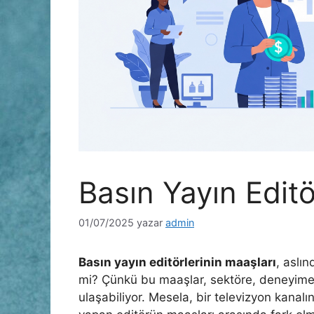
Basın Yayın Edit
01/07/2025
yazar
admin
Basın yayın editörlerinin maaşları
, aslı
mi? Çünkü bu maaşlar, sektöre, deneyime
ulaşabiliyor. Mesela, bir televizyon kanalın