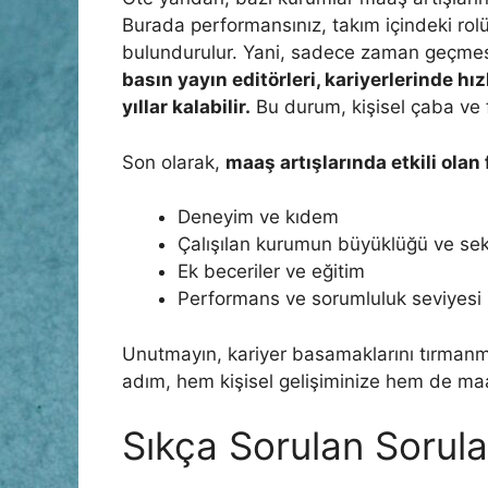
Burada performansınız, takım içindeki rol
bulundurulur. Yani, sadece zaman geçmesi 
basın yayın editörleri, kariyerlerinde hı
yıllar kalabilir.
Bu durum, kişisel çaba ve fı
Son olarak,
maaş artışlarında etkili olan 
Deneyim ve kıdem
Çalışılan kurumun büyüklüğü ve se
Ek beceriler ve eğitim
Performans ve sorumluluk seviyesi
Unutmayın, kariyer basamaklarını tırmanma
adım, hem kişisel gelişiminize hem de maa
Sıkça Sorulan Sorula