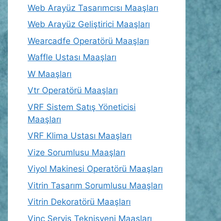
Web Arayüz Tasarımcısı Maaşları
Web Arayüz Geliştirici Maaşları
Wearcadfe Operatörü Maaşları
Waffle Ustası Maaşları
W Maaşları
Vtr Operatörü Maaşları
VRF Sistem Satış Yöneticisi
Maaşları
VRF Klima Ustası Maaşları
Vize Sorumlusu Maaşları
Viyol Makinesi Operatörü Maaşları
Vitrin Tasarım Sorumlusu Maaşları
Vitrin Dekoratörü Maaşları
Vinç Servis Teknisyeni Maaşları