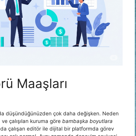
örü Maaşları
nda düşündüğünüzden çok daha değişken. Neden
 ve çalışılan kuruma göre
bambaşka boyutlara
da çalışan editör ile dijital bir platformda görev