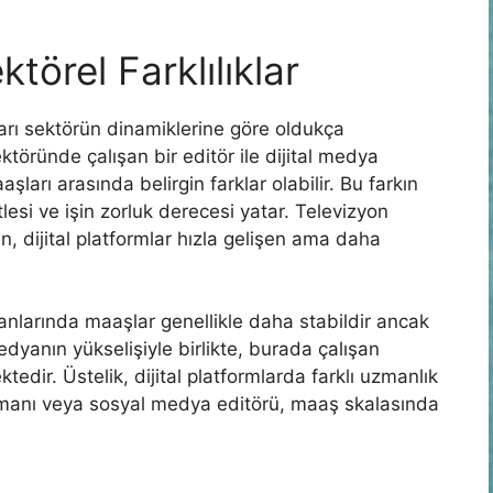
törel Farklılıklar
kları sektörün dinamiklerine göre oldukça
ktöründe çalışan bir editör ile dijital medya
arı arasında belirgin farklar olabilir. Bu farkın
lesi ve işin zorluk derecesi yatar. Televizyon
n, dijital platformlar hızla gelişen ama daha
anlarında maaşlar genellikle daha stabildir ancak
 medyanın yükselişiyle birlikte, burada çalışan
edir. Üstelik, dijital platformlarda farklı uzmanlık
uzmanı veya sosyal medya editörü, maaş skalasında