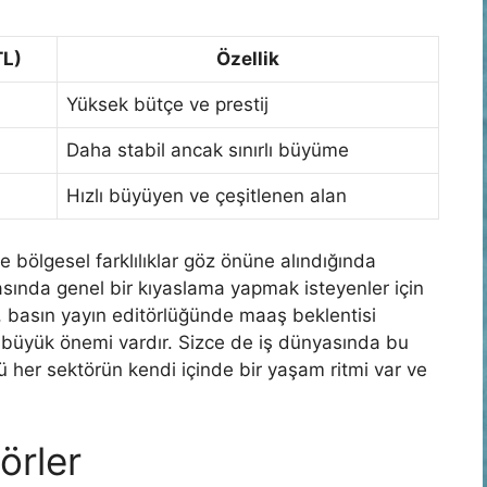
TL)
Özellik
Yüksek bütçe ve prestij
Daha stabil ancak sınırlı büyüme
Hızlı büyüyen ve çeşitlenen alan
bölgesel farklılıklar göz önüne alındığında
rasında genel bir kıyaslama yapmak isteyenler için
ı, basın yayın editörlüğünde maaş beklentisi
n büyük önemi vardır. Sizce de iş dünyasında bu
kü her sektörün kendi içinde bir yaşam ritmi var ve
örler