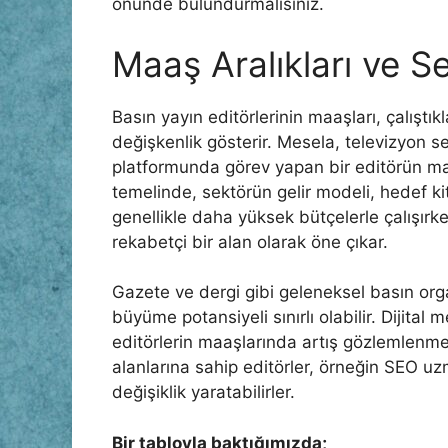
önünde bulundurmalısınız.
Maaş Aralıkları ve Sek
Basın yayın editörlerinin maaşları, çalıştı
değişkenlik gösterir. Mesela, televizyon se
platformunda görev yapan bir editörün maaşl
temelinde, sektörün gelir modeli, hedef kit
genellikle daha yüksek bütçelerle çalışırke
rekabetçi bir alan olarak öne çıkar.
Gazete ve dergi gibi geleneksel basın org
büyüme potansiyeli sınırlı olabilir. Dijital
editörlerin maaşlarında artış gözlemlenmekt
alanlarına sahip editörler, örneğin SEO 
değişiklik yaratabilirler.
Bir tabloyla baktığımızda;