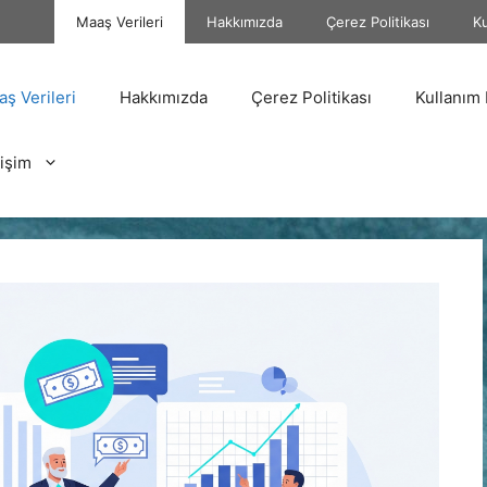
Maaş Verileri
Hakkımızda
Çerez Politikası
Ku
ş Verileri
Hakkımızda
Çerez Politikası
Kullanım 
tişim