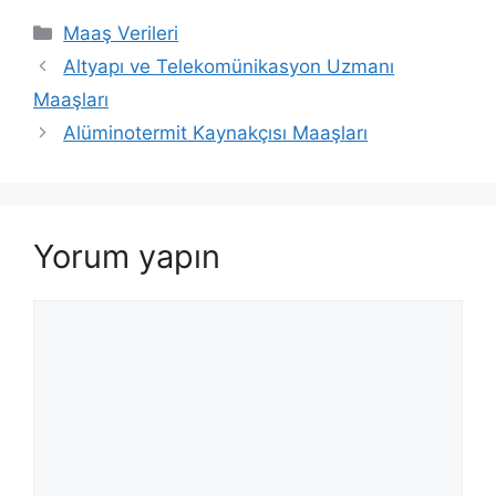
Kategoriler
Maaş Verileri
Altyapı ve Telekomünikasyon Uzmanı
Maaşları
Alüminotermit Kaynakçısı Maaşları
Yorum yapın
Yorum