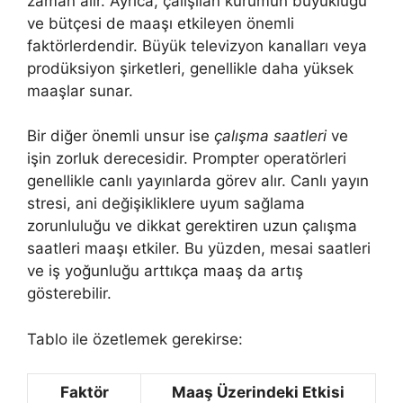
zaman alır. Ayrıca, çalışılan kurumun büyüklüğü
ve bütçesi de maaşı etkileyen önemli
faktörlerdendir. Büyük televizyon kanalları veya
prodüksiyon şirketleri, genellikle daha yüksek
maaşlar sunar.
Bir diğer önemli unsur ise
çalışma saatleri
ve
işin zorluk derecesidir. Prompter operatörleri
genellikle canlı yayınlarda görev alır. Canlı yayın
stresi, ani değişikliklere uyum sağlama
zorunluluğu ve dikkat gerektiren uzun çalışma
saatleri maaşı etkiler. Bu yüzden, mesai saatleri
ve iş yoğunluğu arttıkça maaş da artış
gösterebilir.
Tablo ile özetlemek gerekirse:
Faktör
Maaş Üzerindeki Etkisi