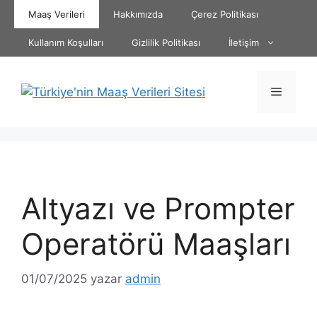
İçeriğe
Maaş Verileri
Hakkımızda
Çerez Politikası
atla
Kullanım Koşulları
Gizlilik Politikası
İletişim
Menü
Altyazı ve Prompter
Operatörü Maaşları
01/07/2025
yazar
admin