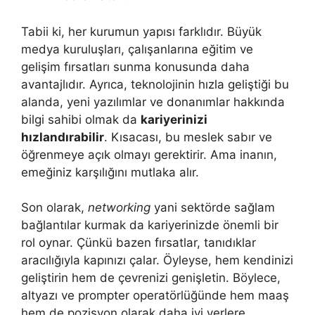
Tabii ki, her kurumun yapısı farklıdır. Büyük
medya kuruluşları, çalışanlarına eğitim ve
gelişim fırsatları sunma konusunda daha
avantajlıdır. Ayrıca, teknolojinin hızla geliştiği bu
alanda, yeni yazılımlar ve donanımlar hakkında
bilgi sahibi olmak da
kariyerinizi
hızlandırabilir
. Kısacası, bu meslek sabır ve
öğrenmeye açık olmayı gerektirir. Ama inanın,
emeğiniz karşılığını mutlaka alır.
Son olarak,
networking
yani sektörde sağlam
bağlantılar kurmak da kariyerinizde önemli bir
rol oynar. Çünkü bazen fırsatlar, tanıdıklar
aracılığıyla kapınızı çalar. Öyleyse, hem kendinizi
geliştirin hem de çevrenizi genişletin. Böylece,
altyazı ve prompter operatörlüğünde hem maaş
hem de pozisyon olarak daha iyi yerlere