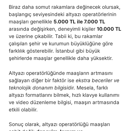
Biraz daha somut rakamlara değinecek olursak,
başlangıç seviyesindeki altyazı operatörlerinin
maaşları genellikle
5.000 TL ile 7.000 TL
arasında değişirken, deneyimli kişiler
10.000 TL
ve üzerine çıkabilir. Tabii ki, bu rakamlar
çalışılan şehir ve kurumun büyüklüğüne göre
farklılık gösterebilir. İstanbul gibi büyük
şehirlerde maaşlar genellikle daha yüksektir.
Altyazı operatörlüğünde maaşların artmasını
sağlayan diğer bir faktör ise
ekstra beceriler ve
teknolojik donanım bilgisi
dir. Mesela, farklı
altyazı formatlarını bilmek, hızlı klavye kullanımı
ve video düzenleme bilgisi, maaşın artmasında
etkili olabilir.
Sonuç olarak, altyazı operatörlüğü maaşları