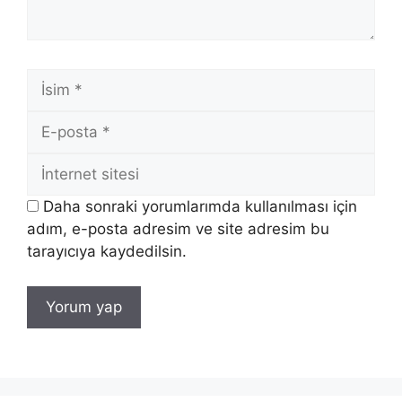
İsim
E-
posta
İnternet
sitesi
Daha sonraki yorumlarımda kullanılması için
adım, e-posta adresim ve site adresim bu
tarayıcıya kaydedilsin.