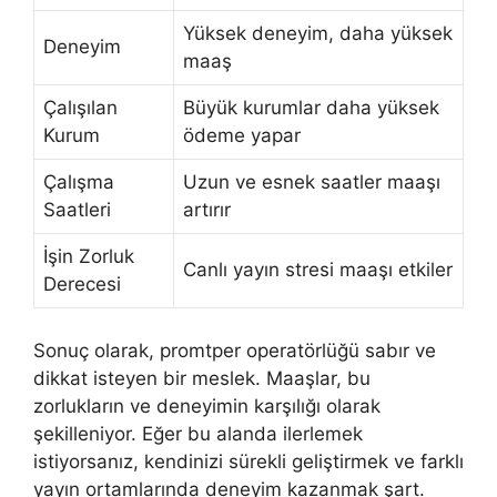
Yüksek deneyim, daha yüksek
Deneyim
maaş
Çalışılan
Büyük kurumlar daha yüksek
Kurum
ödeme yapar
Çalışma
Uzun ve esnek saatler maaşı
Saatleri
artırır
İşin Zorluk
Canlı yayın stresi maaşı etkiler
Derecesi
Sonuç olarak, promtper operatörlüğü sabır ve
dikkat isteyen bir meslek. Maaşlar, bu
zorlukların ve deneyimin karşılığı olarak
şekilleniyor. Eğer bu alanda ilerlemek
istiyorsanız, kendinizi sürekli geliştirmek ve farklı
yayın ortamlarında deneyim kazanmak şart.