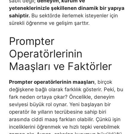
sabit değil;
deneyim, kurum ve
yeteneklerinizle şekillenen dinamik bir yapıya
sahiptir.
Bu sektörde ilerlemek isteyenler için
sürekli öğrenme ve gelişim şarttır.
Prompter
Operatörlerinin
Maaşları ve Faktörler
Prompter operatörlerinin maaşları
, birçok
değişkene bağlı olarak farklılık gösterir. Peki, bu
fark neden ortaya çıkar? Öncelikle, deneyim
seviyesi büyük rol oynar. Yeni başlayan bir
operatör ile yılların tecrübesine sahip biri
arasında ciddi maaş farkları olabilir. Çünkü işin
inceliklerini öğrenmek ve hızlı tepki verebilmek