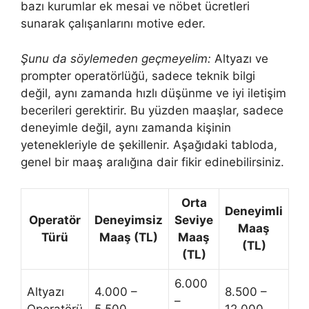
bazı kurumlar ek mesai ve nöbet ücretleri
sunarak çalışanlarını motive eder.
Şunu da söylemeden geçmeyelim:
Altyazı ve
prompter operatörlüğü, sadece teknik bilgi
değil, aynı zamanda hızlı düşünme ve iyi iletişim
becerileri gerektirir. Bu yüzden maaşlar, sadece
deneyimle değil, aynı zamanda kişinin
yetenekleriyle de şekillenir. Aşağıdaki tabloda,
genel bir maaş aralığına dair fikir edinebilirsiniz.
Orta
Deneyimli
Operatör
Deneyimsiz
Seviye
Maaş
Türü
Maaş (TL)
Maaş
(TL)
(TL)
6.000
Altyazı
4.000 –
8.500 –
–