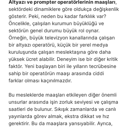
Altyazı ve prompter operatörlerinin maaşları
,
sektördeki dinamiklere göre oldukça değişkenlik
gösterir. Peki, neden bu kadar farklılık var?
Öncelikle, çalışılan kurumun büyüklüğü ve
sektörün genel durumu büyük rol oynar.
Örneğin, büyük televizyon kanallarında çalışan
bir altyazı operatörü, küçük bir yerel medya
kuruluşunda çalışan meslektaşına göre daha
yüksek ücret alabilir. Deneyim ise bir diğer kritik
faktör. Yeni başlayan biri ile yılların tecrübesine
sahip bir operatörün maaşı arasında ciddi
farklar olması kaçınılmazdır.
Bu mesleklerde maaşları etkileyen diğer önemli
unsurlar arasında işin zorluk seviyesi ve çalışma
saatleri de bulunur. Sıkışık zamanlarda ve canlı
yayınlarda görev almak, ekstra dikkat ve hız
gerektirir. Bu da maaşlara yansıyabilir. Ayrıca,