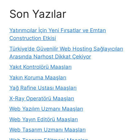
Son Yazılar
Yatırımcılar İçin Yeni Fırsatlar ve Emtan
Construction Etkisi
Türkiye’de Güvenilir Web Hosting Sağlayıcıları
Arasında Narhost Dikkat Çekiyor
Yakıt Kontrolörü Maaşları
Yakın Koruma Maaşları
Yağ Rafine Ustası Maaşları
X-Ray Operatörü Maaşları
Web Yazılım Uzmanı Maaşları
Web Yayın Editörü Maaşları
Web Tasarım Uzmanı Maaşları