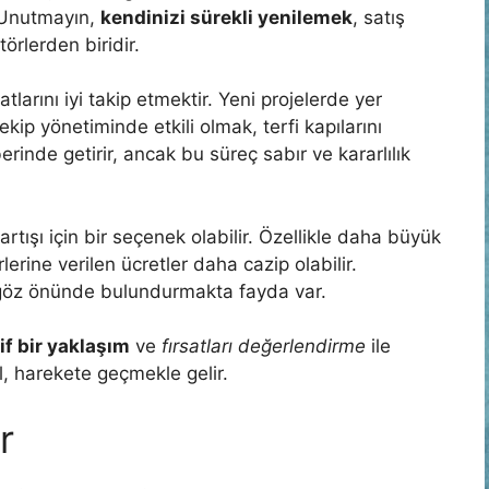
. Unutmayın,
kendinizi sürekli yenilemek
, satış
örlerden biridir.
atlarını iyi takip etmektir. Yeni projelerde yer
ekip yönetiminde etkili olmak, terfi kapılarını
berinde getirir, ancak bu süreç sabır ve kararlılık
rtışı için bir seçenek olabilir. Özellikle daha büyük
lerine verilen ücretler daha cazip olabilir.
e göz önünde bulundurmakta fayda var.
if bir yaklaşım
ve
fırsatları değerlendirme
ile
l, harekete geçmekle gelir.
r