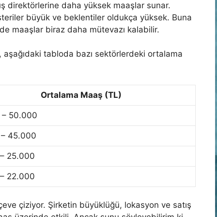
atış direktörlerine daha yüksek maaşlar sunar.
teriler büyük ve beklentiler oldukça yüksek. Buna
de maaşlar biraz daha mütevazı kalabilir.
 aşağıdaki tabloda bazı sektörlerdeki ortalama
Ortalama Maaş (TL)
 – 50.000
 – 45.000
 – 25.000
 – 22.000
çeve çiziyor. Şirketin büyüklüğü, lokasyon ve satış