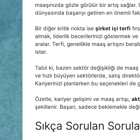
maaşınızda gözle görülür bir artış sağlar
dünyasında başarıyı getiren en önemli fakt
Bir diğer kritik nokta ise
şirket içi terfi
fırs
almak, liderlik becerilerinizi göstermek ve 
aralar. Terfi, genellikle maaş artışını bera
ister.
Tabii ki, bazen sektör değişikliği de maaş a
ve hızlı büyüyen sektörlerde, satış direktör
Kariyerinizi planlarken bu seçenekleri d
Özetle, kariyer gelişimi ve maaş artışı,
akt
şekillenir. Başarı, sadece beklemekle deği
Sıkça Sorulan Sorula