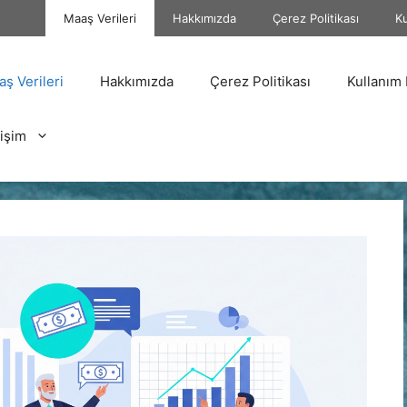
Maaş Verileri
Hakkımızda
Çerez Politikası
Ku
ş Verileri
Hakkımızda
Çerez Politikası
Kullanım 
tişim