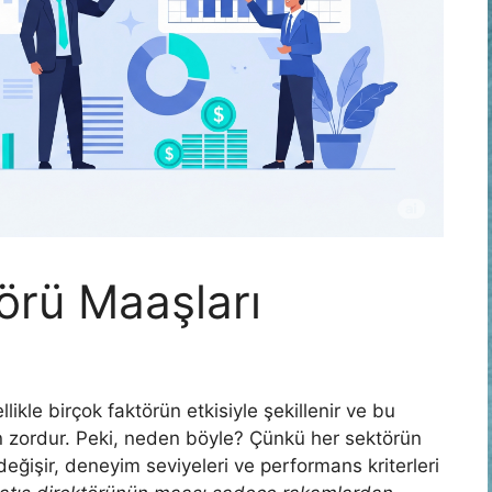
törü Maaşları
llikle birçok faktörün etkisiyle şekillenir ve bu
zordur. Peki, neden böyle? Çünkü her sektörün
 değişir, deneyim seviyeleri ve performans kriterleri