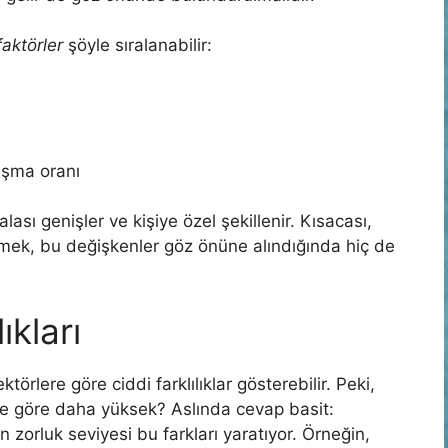
faktörler
şöyle sıralanabilir:
aşma oranı
ası genişler ve kişiye özel şekillenir. Kısacası,
demek, bu değişkenler göz önüne alındığında hiç de
ıkları
ektörlere göre ciddi farklılıklar gösterebilir. Peki,
ne göre daha yüksek? Aslında cevap basit:
n zorluk seviyesi bu farkları yaratıyor. Örneğin,