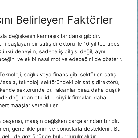
nı Belirleyen Faktörler
zla değişkenin karmaşık bir dansı gibidir.
i başlayan bir satış direktörü ile 10 yıl tecrübesi
Çünkü deneyim, sadece iş bilgisi değil, aynı
ceğini ve ekibi nasıl motive edeceğini de gösterir.
 Teknoloji, sağlık veya finans gibi sektörler, satış
Mesela, teknoloji sektöründeki bir satış direktörü,
rakende sektöründe bu rakamlar biraz daha düşük
nde doğrudan etkilidir; büyük firmalar, daha
mert maaşlar verebilirler.
 başarısı, maaşın değişken parçalarından biridir.
eri, genellikle prim ve bonuslarla desteklenir. Bu
 gelir de göz önünde bulundurulmalıdır.