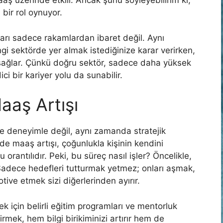
aş üzerinde etkili. Ancak şunu söyleyebilirim ki,
bir rol oynuyor.
kları sadece rakamlardan ibaret değil. Aynı
 sektörde yer almak istediğinize karar verirken,
 sağlar. Çünkü doğru sektör, sadece daha yüksek
 bir kariyer yolu da sunabilir.
aaş Artışı
 deneyimle değil, aynı zamanda stratejik
e maaş artışı, çoğunlukla kişinin kendini
 orantılıdır. Peki, bu süreç nasıl işler? Öncelikle,
Sadece hedefleri tutturmak yetmez; onları aşmak,
ive etmek sizi diğerlerinden ayırır.
ek için belirli eğitim programları ve mentorluk
irmek, hem bilgi birikiminizi artırır hem de