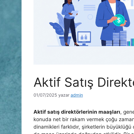
Aktif Satış Direk
01/07/2025
yazar
admin
Aktif satış direktörlerinin maaşları
, gene
konuda net bir rakam vermek çoğu zaman 
dinamikleri farklıdır, şirketlerin büyüklüğü