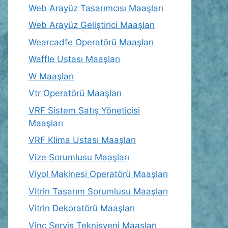
Web Arayüz Tasarımcısı Maaşları
Web Arayüz Geliştirici Maaşları
Wearcadfe Operatörü Maaşları
Waffle Ustası Maaşları
W Maaşları
Vtr Operatörü Maaşları
VRF Sistem Satış Yöneticisi
Maaşları
VRF Klima Ustası Maaşları
Vize Sorumlusu Maaşları
Viyol Makinesi Operatörü Maaşları
Vitrin Tasarım Sorumlusu Maaşları
Vitrin Dekoratörü Maaşları
Vinç Servis Teknisyeni Maaşları