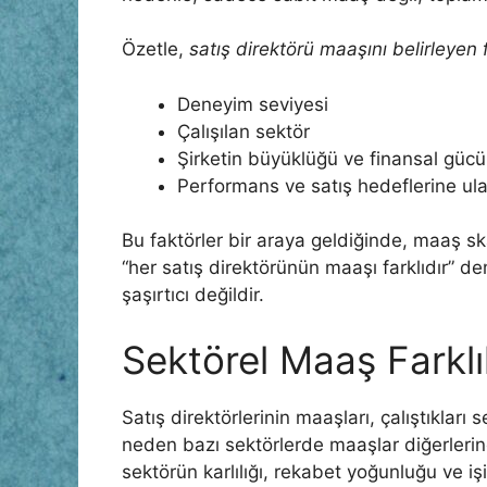
Özetle,
satış direktörü maaşını belirleyen 
Deneyim seviyesi
Çalışılan sektör
Şirketin büyüklüğü ve finansal gücü
Performans ve satış hedeflerine ul
Bu faktörler bir araya geldiğinde, maaş skal
“her satış direktörünün maaşı farklıdır” 
şaşırtıcı değildir.
Sektörel Maaş Farklıl
Satış direktörlerinin maaşları, çalıştıkları s
neden bazı sektörlerde maaşlar diğerleri
sektörün karlılığı, rekabet yoğunluğu ve işi