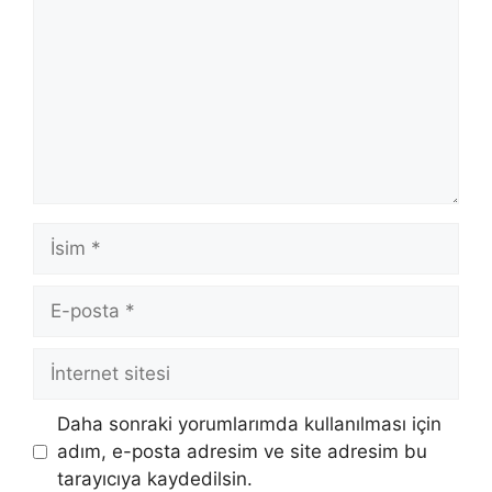
İsim
E-
posta
İnternet
sitesi
Daha sonraki yorumlarımda kullanılması için
adım, e-posta adresim ve site adresim bu
tarayıcıya kaydedilsin.