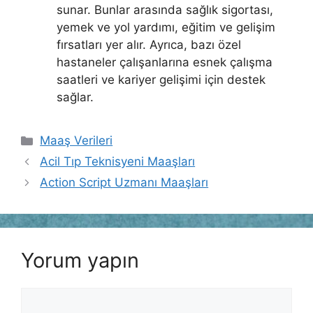
sunar. Bunlar arasında sağlık sigortası,
yemek ve yol yardımı, eğitim ve gelişim
fırsatları yer alır. Ayrıca, bazı özel
hastaneler çalışanlarına esnek çalışma
saatleri ve kariyer gelişimi için destek
sağlar.
Kategoriler
Maaş Verileri
Acil Tıp Teknisyeni Maaşları
Action Script Uzmanı Maaşları
Yorum yapın
Yorum