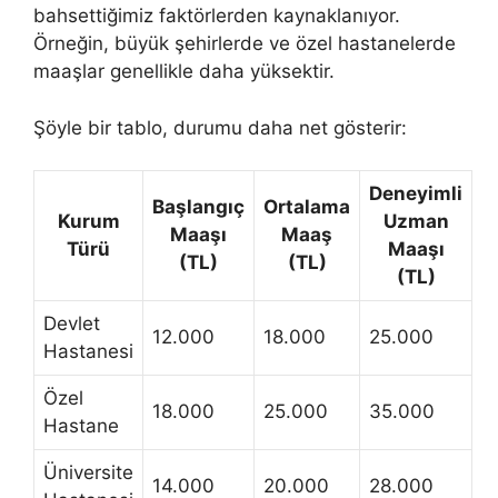
bahsettiğimiz faktörlerden kaynaklanıyor.
Örneğin, büyük şehirlerde ve özel hastanelerde
maaşlar genellikle daha yüksektir.
Şöyle bir tablo, durumu daha net gösterir:
Deneyimli
Başlangıç
Ortalama
Kurum
Uzman
Maaşı
Maaş
Türü
Maaşı
(TL)
(TL)
(TL)
Devlet
12.000
18.000
25.000
Hastanesi
Özel
18.000
25.000
35.000
Hastane
Üniversite
14.000
20.000
28.000