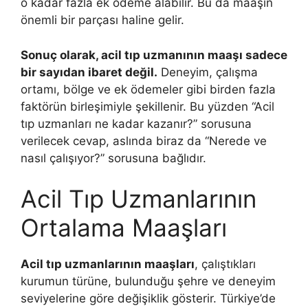
o kadar fazla ek ödeme alabilir. Bu da maaşın
önemli bir parçası haline gelir.
Sonuç olarak, acil tıp uzmanının maaşı sadece
bir sayıdan ibaret değil.
Deneyim, çalışma
ortamı, bölge ve ek ödemeler gibi birden fazla
faktörün birleşimiyle şekillenir. Bu yüzden “Acil
tıp uzmanları ne kadar kazanır?” sorusuna
verilecek cevap, aslında biraz da “Nerede ve
nasıl çalışıyor?” sorusuna bağlıdır.
Acil Tıp Uzmanlarının
Ortalama Maaşları
Acil tıp uzmanlarının maaşları
, çalıştıkları
kurumun türüne, bulunduğu şehre ve deneyim
seviyelerine göre değişiklik gösterir. Türkiye’de