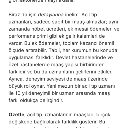
gibi faktörlerden kaynaklanır.
Biraz da işin
detaylarına
inelim. Acil tıp
uzmanları, sadece sabit bir maaş almazlar; aynı
zamanda nöbet ücretleri, ek mesai ödemeleri ve
performans primi gibi ek gelir kalemleri de
vardır. Bu ek ödemeler, toplam kazancı önemli
ölçüde artırabilir. Tabii, her kurumun bu konuda
uygulaması farklıdır. Devlet hastanelerinde ve
özel hastanelerde maaş yapısı birbirinden
farklıdır ve bu da uzmanların gelirlerini etkiler.
Ayrıca, deneyim seviyesi de maaş üzerinde
büyük rol oynar. Yeni mezun bir acil tıp uzmanı
ile 10 yıl deneyimli bir uzman arasında maaş
farkı oldukça belirgindir.
Özetle
, acil tıp uzmanlarının maaşları, birçok
değişkene bağlı olarak farklılık gösterir. Bu