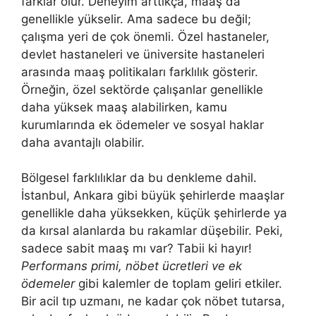
farklar olur. Deneyim arttıkça, maaş da
genellikle yükselir. Ama sadece bu değil;
çalışma yeri de çok önemli. Özel hastaneler,
devlet hastaneleri ve üniversite hastaneleri
arasında maaş politikaları farklılık gösterir.
Örneğin, özel sektörde çalışanlar genellikle
daha yüksek maaş alabilirken, kamu
kurumlarında ek ödemeler ve sosyal haklar
daha avantajlı olabilir.
Bölgesel farklılıklar da bu denkleme dahil.
İstanbul, Ankara gibi büyük şehirlerde maaşlar
genellikle daha yüksekken, küçük şehirlerde ya
da kırsal alanlarda bu rakamlar düşebilir. Peki,
sadece sabit maaş mı var? Tabii ki hayır!
Performans primi, nöbet ücretleri ve ek
ödemeler
gibi kalemler de toplam geliri etkiler.
Bir acil tıp uzmanı, ne kadar çok nöbet tutarsa,