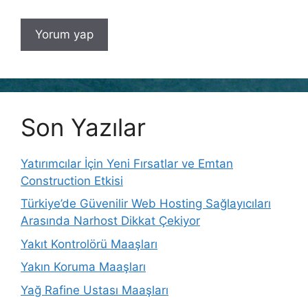
Son Yazılar
Yatırımcılar İçin Yeni Fırsatlar ve Emtan
Construction Etkisi
Türkiye’de Güvenilir Web Hosting Sağlayıcıları
Arasında Narhost Dikkat Çekiyor
Yakıt Kontrolörü Maaşları
Yakın Koruma Maaşları
Yağ Rafine Ustası Maaşları