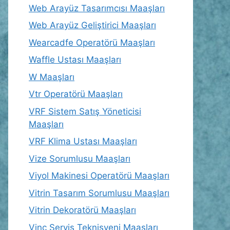
Web Arayüz Tasarımcısı Maaşları
Web Arayüz Geliştirici Maaşları
Wearcadfe Operatörü Maaşları
Waffle Ustası Maaşları
W Maaşları
Vtr Operatörü Maaşları
VRF Sistem Satış Yöneticisi
Maaşları
VRF Klima Ustası Maaşları
Vize Sorumlusu Maaşları
Viyol Makinesi Operatörü Maaşları
Vitrin Tasarım Sorumlusu Maaşları
Vitrin Dekoratörü Maaşları
Vinç Servis Teknisyeni Maaşları