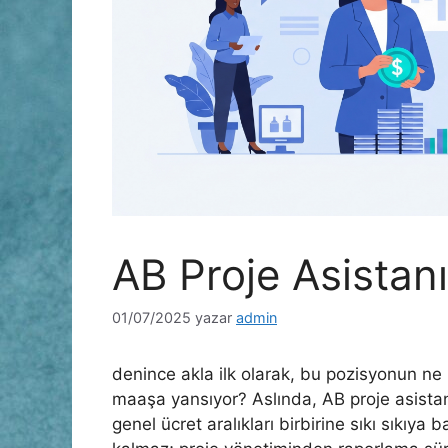
AB Proje Asistan
01/07/2025
yazar
admin
denince akla ilk olarak, bu pozisyonun ne 
maaşa yansıyor? Aslında, AB proje asistanl
genel ücret aralıkları birbirine sıkı sıkıya b