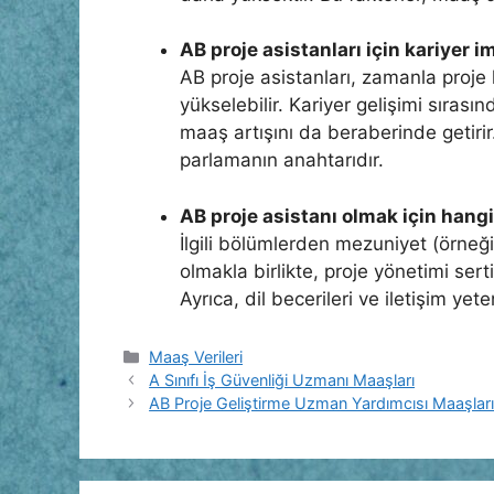
AB proje asistanları için kariyer i
AB proje asistanları, zamanla proje
yükselebilir. Kariyer gelişimi sırası
maaş artışını da beraberinde getiri
parlamanın anahtarıdır.
AB proje asistanı olmak için hangi
İlgili bölümlerden mezuniyet (örneğin
olmakla birlikte, proje yönetimi sert
Ayrıca, dil becerileri ve iletişim ye
Kategoriler
Maaş Verileri
A Sınıfı İş Güvenliği Uzmanı Maaşları
AB Proje Geliştirme Uzman Yardımcısı Maaşlar