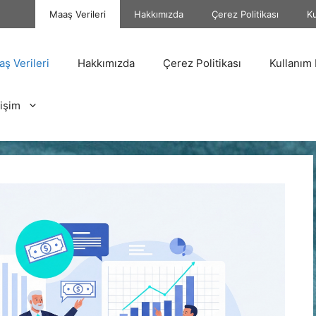
Maaş Verileri
Hakkımızda
Çerez Politikası
Ku
ş Verileri
Hakkımızda
Çerez Politikası
Kullanım 
tişim