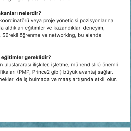
mkanları nelerdir?
 koordinatörü veya proje yöneticisi pozisyonlarına
nda aldıkları eğitimler ve kazandıkları deneyim,
r. Sürekli öğrenme ve networking, bu alanda
 eğitimler gereklidir?
 uluslararası ilişkiler, işletme, mühendislik) önemli
ifikaları (PMP, Prince2 gibi) büyük avantaj sağlar.
tenekleri de iş bulmada ve maaş artışında etkili olur.
ı