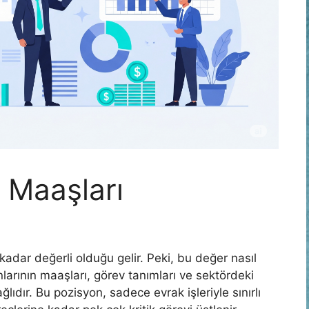
ı Maaşları
kadar değerli olduğu gelir. Peki, bu değer nasıl
arının maaşları, görev tanımları ve sektördeki
ağlıdır. Bu pozisyon, sadece evrak işleriyle sınırlı