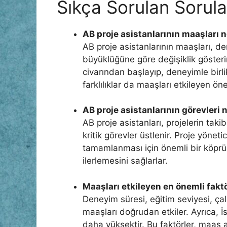
Sıkça Sorulan Sorula
AB proje asistanlarının maaşları 
AB proje asistanlarının maaşları, d
büyüklüğüne göre değişiklik gösteri
civarından başlayıp, deneyimle birli
farklılıklar da maaşları etkileyen öne
AB proje asistanlarının görevleri 
AB proje asistanları, projelerin tak
kritik görevler üstlenir. Proje yönet
tamamlanması için önemli bir köprü 
ilerlemesini sağlarlar.
Maaşları etkileyen en önemli faktö
Deneyim süresi, eğitim seviyesi, ça
maaşları doğrudan etkiler. Ayrıca, İ
daha yüksektir. Bu faktörler, maaş a