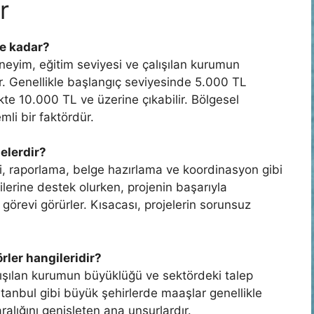
r
ne kadar?
eneyim, eğitim seviyesi ve çalışılan kurumun
r. Genellikle başlangıç seviyesinde 5.000 TL
kte 10.000 TL ve üzerine çıkabilir. Bölgesel
mli bir faktördür.
nelerdir?
ibi, raporlama, belge hazırlama ve koordinasyon gibi
icilerine destek olurken, projenin başarıyla
görevi görürler. Kısacası, projelerin sorunsuz
rler hangileridir?
lışılan kurumun büyüklüğü ve sektördeki talep
stanbul gibi büyük şehirlerde maaşlar genellikle
ralığını genişleten ana unsurlardır.